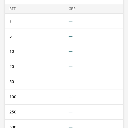
BTT
GBP
1
—
5
—
10
—
20
—
50
—
100
—
250
—
500
—