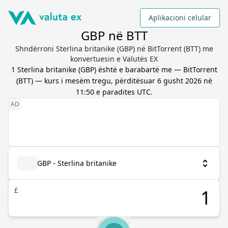
Aplikacioni celular
GBP në BTT
Shndërroni Sterlina britanike (GBP) në BitTorrent (BTT) me
konvertuesin e Valutës EX
1
Sterlina britanike
(
GBP
) është e barabartë me
—
BitTorrent
(
BTT
) — kurs i mesëm tregu, përditësuar
6 gusht 2026 në
11:50 e paradites UTC
.
GBP - Sterlina britanike
£