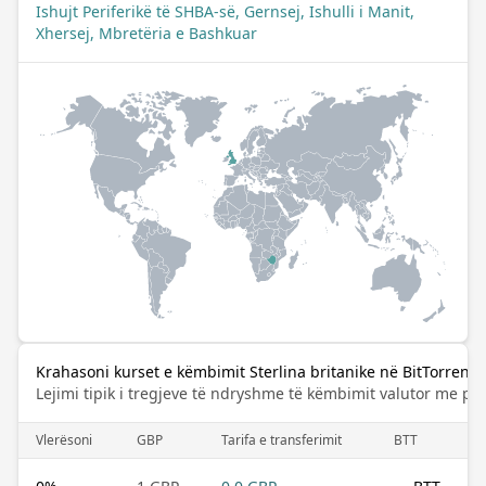
Ishujt Periferikë të SHBA-së, Gernsej, Ishulli i Manit,
Xhersej, Mbretëria e Bashkuar
Krahasoni kurset e këmbimit Sterlina britanike në BitTorrent
Lejimi tipik i tregjeve të ndryshme të këmbimit valutor me pa
Vlerësoni
GBP
Tarifa e transferimit
BTT