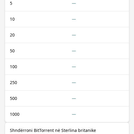
5
—
10
—
20
—
50
—
100
—
250
—
500
—
1000
—
Shndërroni BitTorrent në Sterlina britanike