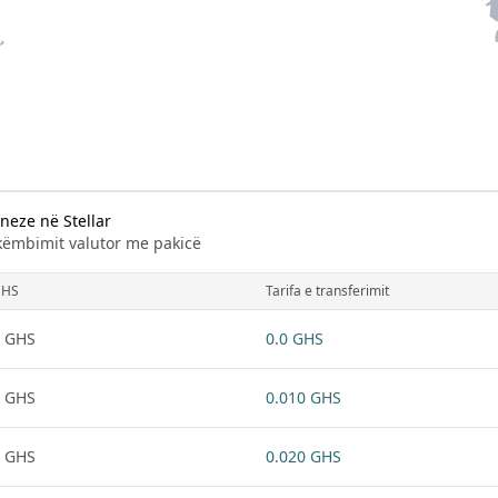
neze në Stellar
 këmbimit valutor me pakicë
GHS
Tarifa e transferimit
 GHS
0.0 GHS
 GHS
0.010 GHS
 GHS
0.020 GHS