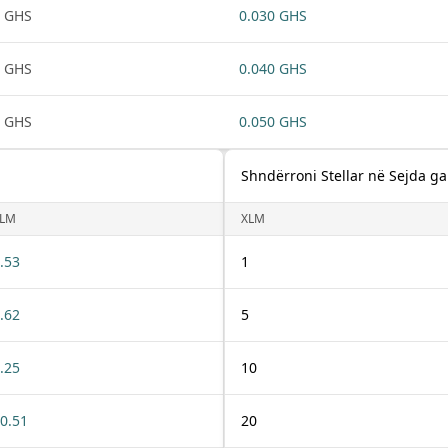
 GHS
0.030 GHS
 GHS
0.040 GHS
 GHS
0.050 GHS
Shndërroni Stellar në Sejda g
LM
XLM
.53
1
.62
5
.25
10
0.51
20