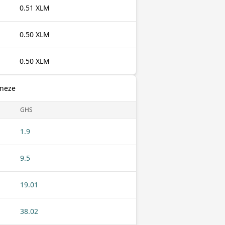
0.51 XLM
0.50 XLM
0.50 XLM
aneze
GHS
1.9
9.5
19.01
38.02