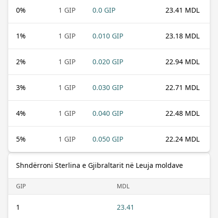
0
%
1 GIP
0.0 GIP
23.41 MDL
1
%
1 GIP
0.010 GIP
23.18 MDL
2
%
1 GIP
0.020 GIP
22.94 MDL
3
%
1 GIP
0.030 GIP
22.71 MDL
4
%
1 GIP
0.040 GIP
22.48 MDL
5
%
1 GIP
0.050 GIP
22.24 MDL
Shndërroni Sterlina e Gjibraltarit në Leuja moldave
GIP
MDL
1
23.41