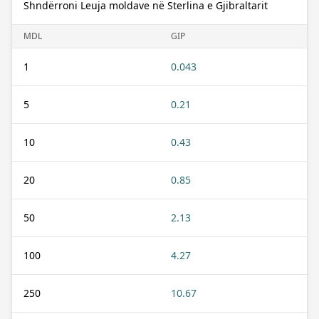
Shndërroni Leuja moldave në Sterlina e Gjibraltarit
MDL
GIP
1
0.043
5
0.21
10
0.43
20
0.85
50
2.13
100
4.27
250
10.67