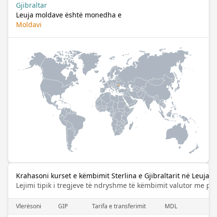
Gjibraltar
Leuja moldave është monedha e
Moldavi
Krahasoni kurset e këmbimit Sterlina e Gjibraltarit në Leuja 
Lejimi tipik i tregjeve të ndryshme të këmbimit valutor me pa
Vlerësoni
GIP
Tarifa e transferimit
MDL