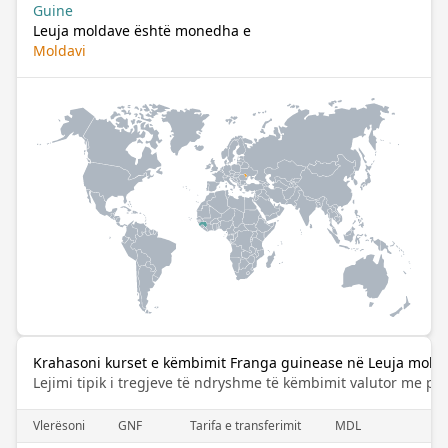
Guine
Leuja moldave është monedha e
Moldavi
Krahasoni kurset e këmbimit Franga guinease në Leuja mold
Lejimi tipik i tregjeve të ndryshme të këmbimit valutor me pa
Vlerësoni
GNF
Tarifa e transferimit
MDL