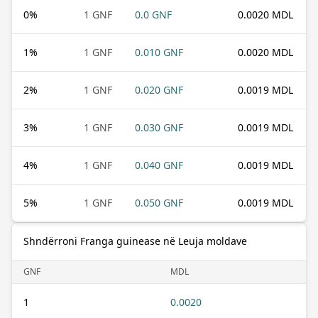
0
%
1 GNF
0.0 GNF
0.0020 MDL
1
%
1 GNF
0.010 GNF
0.0020 MDL
2
%
1 GNF
0.020 GNF
0.0019 MDL
3
%
1 GNF
0.030 GNF
0.0019 MDL
4
%
1 GNF
0.040 GNF
0.0019 MDL
5
%
1 GNF
0.050 GNF
0.0019 MDL
Shndërroni Franga guinease në Leuja moldave
GNF
MDL
1
0.0020