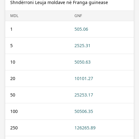
Shndërroni Leuja moldave në Franga guinease
MDL
GNF
1
505.06
5
2525.31
10
5050.63
20
10101.27
50
25253.17
100
50506.35
250
126265.89