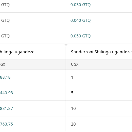
1 GTQ
0.030 GTQ
1 GTQ
0.040 GTQ
1 GTQ
0.050 GTQ
Shilinga ugandeze
Shndërroni Shilinga ugandeze
UGX
UGX
88.18
1
440.93
5
881.87
10
763.75
20