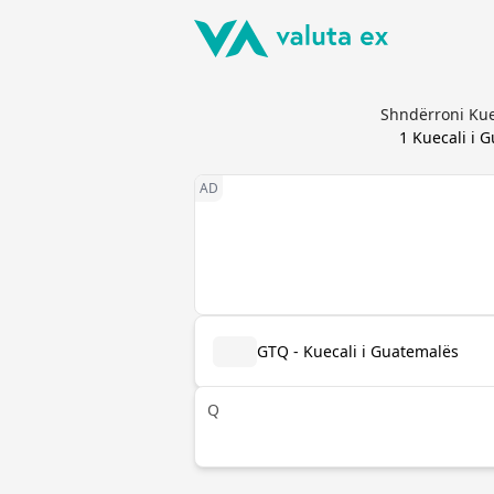
Shndërroni Kue
1
Kuecali i 
GTQ - Kuecali i Guatemalës
Q