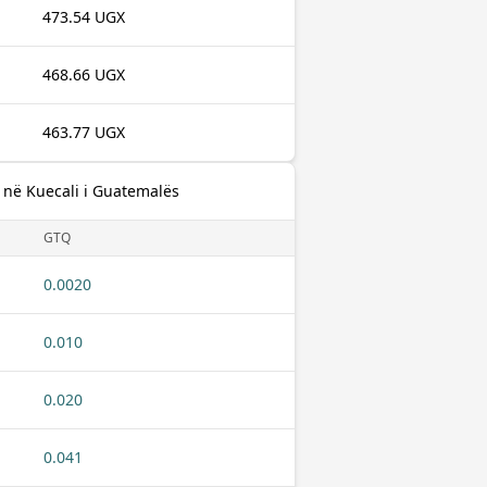
473.54 UGX
468.66 UGX
463.77 UGX
 në Kuecali i Guatemalës
GTQ
0.0020
0.010
0.020
0.041