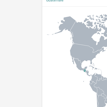
Guatemalë