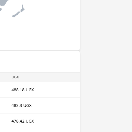
UGX
488.18 UGX
483.3 UGX
478.42 UGX