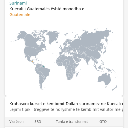
Surinami
Kuecali i Guatemalës është monedha e
Guatemalë
Krahasoni kurset e këmbimit Dollari surinamez në Kuecali i 
Lejimi tipik i tregjeve të ndryshme të këmbimit valutor me pa
Vlerësoni
SRD
Tarifa e transferimit
GTQ