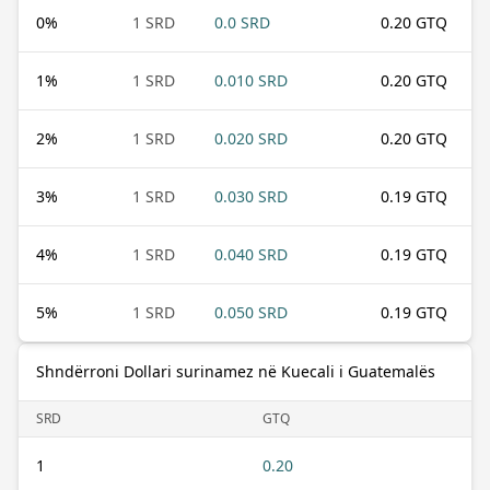
0
%
1 SRD
0.0 SRD
0.20 GTQ
1
%
1 SRD
0.010 SRD
0.20 GTQ
2
%
1 SRD
0.020 SRD
0.20 GTQ
3
%
1 SRD
0.030 SRD
0.19 GTQ
4
%
1 SRD
0.040 SRD
0.19 GTQ
5
%
1 SRD
0.050 SRD
0.19 GTQ
Shndërroni Dollari surinamez në Kuecali i Guatemalës
SRD
GTQ
1
0.20