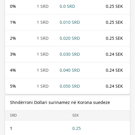
0
%
1 SRD
0.0 SRD
0.25 SEK
1
%
1 SRD
0.010 SRD
0.25 SEK
2
%
1 SRD
0.020 SRD
0.25 SEK
3
%
1 SRD
0.030 SRD
0.24 SEK
4
%
1 SRD
0.040 SRD
0.24 SEK
5
%
1 SRD
0.050 SRD
0.24 SEK
Shndërroni Dollari surinamez në Korona suedeze
SRD
SEK
1
0.25