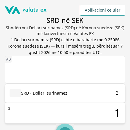
Aplikacioni celular
SRD në SEK
Shndërroni Dollari surinamez (SRD) në Korona suedeze (SEK)
me konvertuesin e Valutës EX
1
Dollari surinamez
(
SRD
) është e barabartë me
0.25086
Korona suedeze
(
SEK
) — kurs i mesëm tregu, përditësuar
7
gusht 2026 në 10:50 e paradites UTC
.
SRD - Dollari surinamez
$