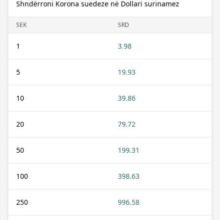
Shndërroni Korona suedeze në Dollari surinamez
SEK
SRD
1
3.98
5
19.93
10
39.86
20
79.72
50
199.31
100
398.63
250
996.58