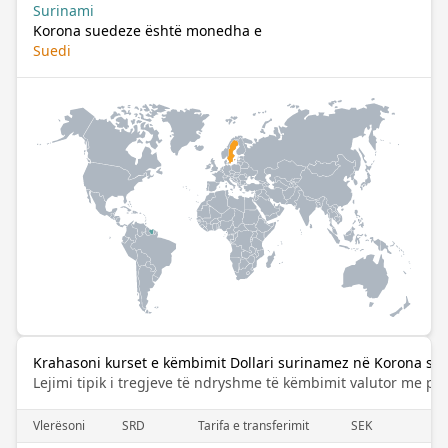
Surinami
Korona suedeze është monedha e
Suedi
Krahasoni kurset e këmbimit Dollari surinamez në Korona su
Lejimi tipik i tregjeve të ndryshme të këmbimit valutor me pa
Vlerësoni
SRD
Tarifa e transferimit
SEK