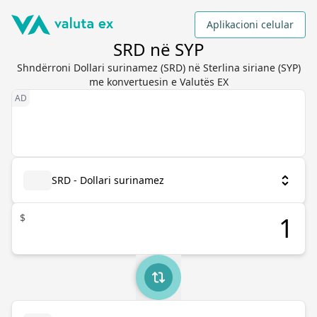
Aplikacioni celular
SRD në SYP
Shndërroni Dollari surinamez (SRD) në Sterlina siriane (SYP)
me konvertuesin e Valutës EX
SRD - Dollari surinamez
$