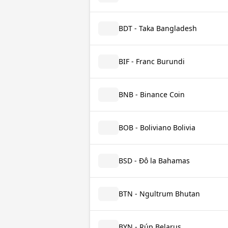
BDT - Taka Bangladesh
BIF - Franc Burundi
BNB - Binance Coin
BOB - Boliviano Bolivia
BSD - Đô la Bahamas
BTN - Ngultrum Bhutan
BYN - Rúp Belarus