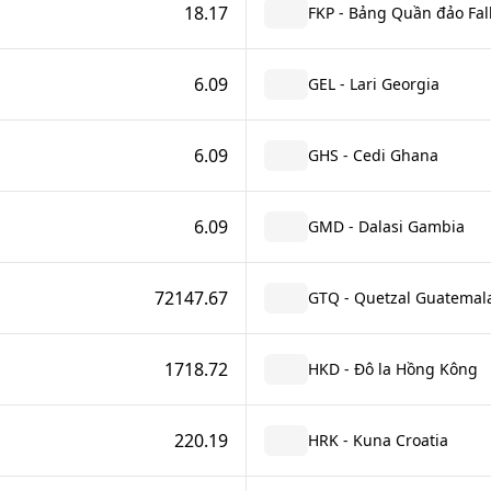
18.17
FKP - Bảng Quần đảo Fal
6.09
GEL - Lari Georgia
6.09
GHS - Cedi Ghana
6.09
GMD - Dalasi Gambia
72147.67
GTQ - Quetzal Guatemal
1718.72
HKD - Đô la Hồng Kông
220.19
HRK - Kuna Croatia