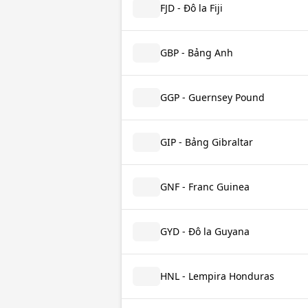
FJD - Đô la Fiji
GBP - Bảng Anh
GGP - Guernsey Pound
GIP - Bảng Gibraltar
GNF - Franc Guinea
GYD - Đô la Guyana
HNL - Lempira Honduras