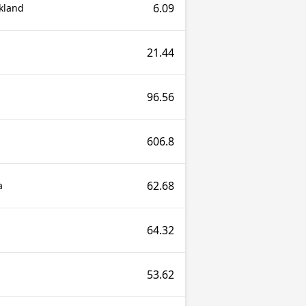
6.09
kland
21.44
96.56
606.8
62.68
a
64.32
53.62