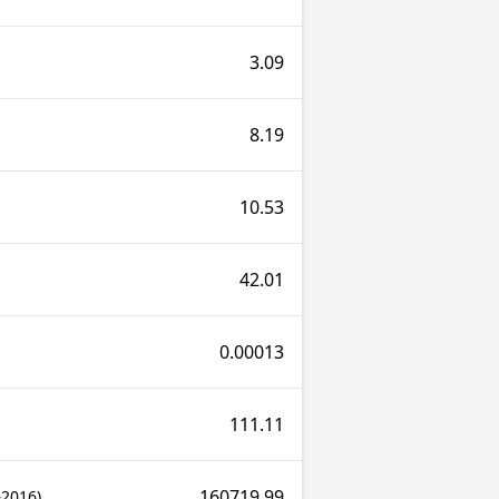
3.09
8.19
10.53
42.01
0.00013
111.11
160719.99
–2016)