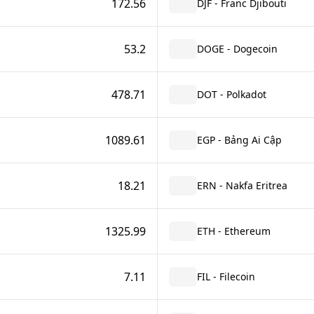
172.56
DJF - Franc Djibouti
53.2
DOGE - Dogecoin
478.71
DOT - Polkadot
1089.61
EGP - Bảng Ai Cập
18.21
ERN - Nakfa Eritrea
1325.99
ETH - Ethereum
7.11
FIL - Filecoin