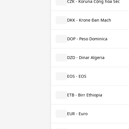
CZK - Koruna Cộng hòa Séc
DKK - Krone Đan Mạch
DOP - Peso Dominica
DZD - Dinar Algeria
EOS - EOS
ETB - Birr Ethiopia
EUR - Euro