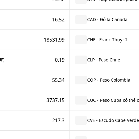
16.52
CAD - Đô la Canada
18531.99
CHF - Franc Thụy sĩ
0.19
UF)
CLP - Peso Chile
55.34
COP - Peso Colombia
3737.15
CUC - Peso Cuba có thể 
217.3
CVE - Escudo Cape Verde