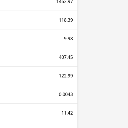
1462.97
118.39
9.98
407.45
122.99
0.0043
11.42