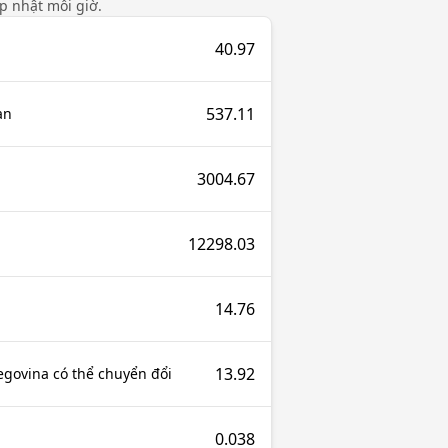
ập nhật mỗi giờ.
40.97
537.11
an
3004.67
12298.03
14.76
13.92
govina có thể chuyển đổi
0.038