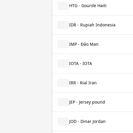
HTG - Gourde Haiti
IDR - Rupiah Indonesia
IMP - Đảo Man
IOTA - IOTA
IRR - Rial Iran
JEP - Jersey pound
JOD - Dinar Jordan