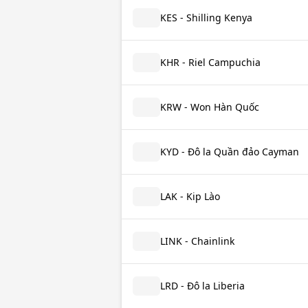
KES - Shilling Kenya
KHR - Riel Campuchia
KRW - Won Hàn Quốc
KYD - Đô la Quần đảo Cayman
LAK - Kip Lào
LINK - Chainlink
LRD - Đô la Liberia