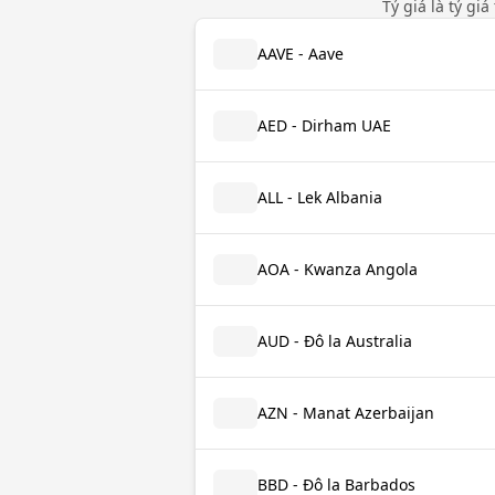
Tỷ giá là tỷ gi
AAVE - Aave
AED - Dirham UAE
ALL - Lek Albania
AOA - Kwanza Angola
AUD - Đô la Australia
AZN - Manat Azerbaijan
BBD - Đô la Barbados