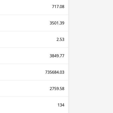
717.08
3501.39
2.53
3849.77
735684.03
2759.58
134