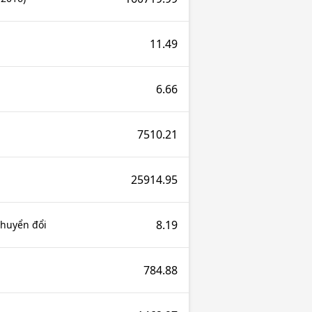
11.49
6.66
7510.21
25914.95
8.19
chuyển đổi
784.88