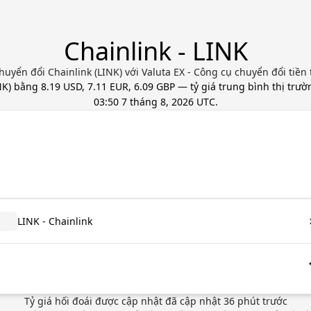
Chainlink - LINK
huyển đổi Chainlink (LINK) với Valuta EX - Công cụ chuyển đổi tiền 
NK
) bằng
8.19 USD, 7.11 EUR, 6.09 GBP
— tỷ giá trung bình thị trườ
03:50 7 tháng 8, 2026 UTC
.
LINK - Chainlink
Tỷ giá hối đoái được cập nhật
đã cập nhật
36
phút trước