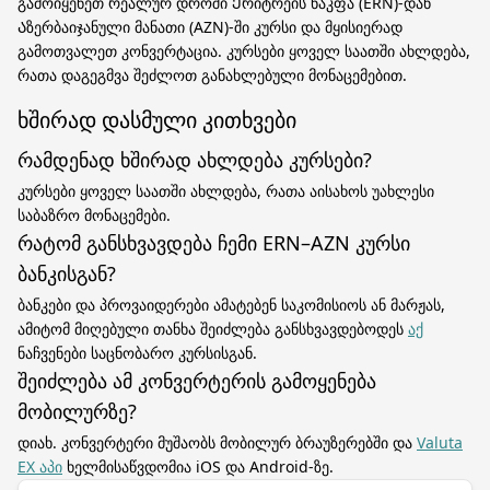
გამოიყენეთ რეალურ დროში Ერიტრეის ნაკფა (ERN)-დან
Აზერბაიჯანული მანათი (AZN)-ში კურსი და მყისიერად
გამოთვალეთ კონვერტაცია. კურსები ყოველ საათში ახლდება,
რათა დაგეგმვა შეძლოთ განახლებული მონაცემებით.
ხშირად დასმული კითხვები
რამდენად ხშირად ახლდება კურსები?
კურსები ყოველ საათში ახლდება, რათა აისახოს უახლესი
საბაზრო მონაცემები.
რატომ განსხვავდება ჩემი ERN–AZN კურსი
ბანკისგან?
ბანკები და პროვაიდერები ამატებენ საკომისიოს ან მარჟას,
ამიტომ მიღებული თანხა შეიძლება განსხვავდებოდეს
აქ
ნაჩვენები საცნობარო კურსისგან.
შეიძლება ამ კონვერტერის გამოყენება
მობილურზე?
დიახ. კონვერტერი მუშაობს მობილურ ბრაუზერებში და
Valuta
EX აპი
ხელმისაწვდომია iOS და Android-ზე.