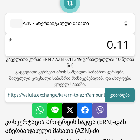
AZN - Აზერბაიჯანული მანათი
₼
გაცვლითი კურსი
ERN
/
AZN
0.11349
განახლებულია
10
წუთის
წინ
გაცვლითი კურსები არის საშუალო საბაზრო კურსები,
მიღებული ცოცხალი საბაზრო მონაცემებიდან, და ახლდება
ყოველ საათში.
https://valuta.exchange/ka/ern-to-azn?amount=1
კოპირება
კონვერტაცია Ერიტრეის ნაკფა (ERN)-დან
Აზერბაიჯანული მანათი (AZN)-ში