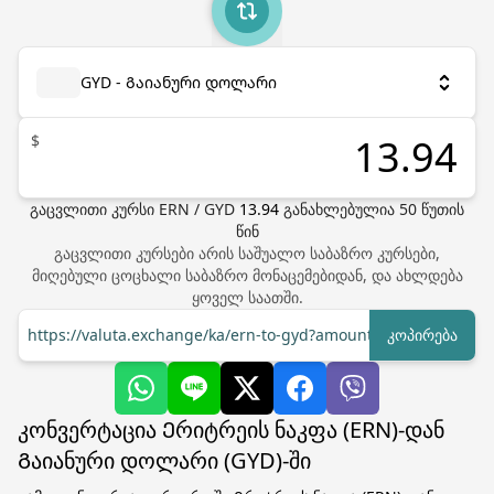
GYD - Გაიანური დოლარი
$
გაცვლითი კურსი
ERN
/
GYD
13.94
განახლებულია
50
წუთის
წინ
გაცვლითი კურსები არის საშუალო საბაზრო კურსები,
მიღებული ცოცხალი საბაზრო მონაცემებიდან, და ახლდება
ყოველ საათში.
https://valuta.exchange/ka/ern-to-gyd?amount=1
კოპირება
კონვერტაცია Ერიტრეის ნაკფა (ERN)-დან
Გაიანური დოლარი (GYD)-ში