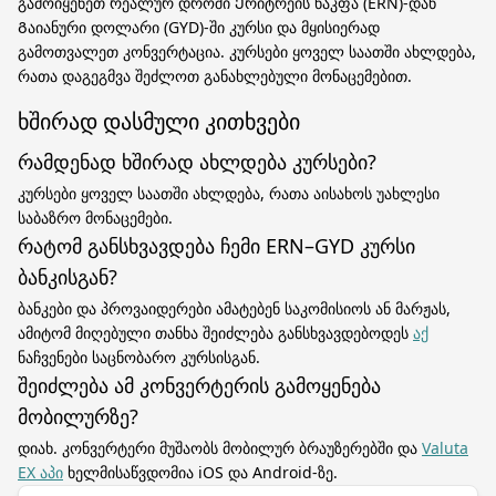
გამოიყენეთ რეალურ დროში Ერიტრეის ნაკფა (ERN)-დან
Გაიანური დოლარი (GYD)-ში კურსი და მყისიერად
გამოთვალეთ კონვერტაცია. კურსები ყოველ საათში ახლდება,
რათა დაგეგმვა შეძლოთ განახლებული მონაცემებით.
ხშირად დასმული კითხვები
რამდენად ხშირად ახლდება კურსები?
კურსები ყოველ საათში ახლდება, რათა აისახოს უახლესი
საბაზრო მონაცემები.
რატომ განსხვავდება ჩემი ERN–GYD კურსი
ბანკისგან?
ბანკები და პროვაიდერები ამატებენ საკომისიოს ან მარჟას,
ამიტომ მიღებული თანხა შეიძლება განსხვავდებოდეს
აქ
ნაჩვენები საცნობარო კურსისგან.
შეიძლება ამ კონვერტერის გამოყენება
მობილურზე?
დიახ. კონვერტერი მუშაობს მობილურ ბრაუზერებში და
Valuta
EX აპი
ხელმისაწვდომია iOS და Android-ზე.