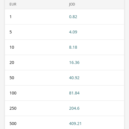
EUR
JOD
1
0.82
5
4.09
10
8.18
20
16.36
50
40.92
100
81.84
250
204.6
500
409.21