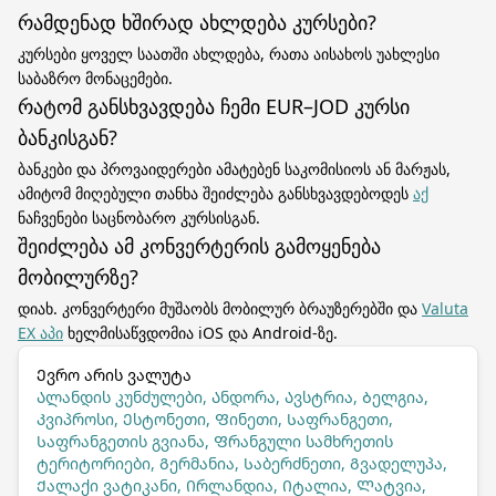
რამდენად ხშირად ახლდება კურსები?
კურსები ყოველ საათში ახლდება, რათა აისახოს უახლესი
საბაზრო მონაცემები.
რატომ განსხვავდება ჩემი EUR–JOD კურსი
ბანკისგან?
ბანკები და პროვაიდერები ამატებენ საკომისიოს ან მარჟას,
ამიტომ მიღებული თანხა შეიძლება განსხვავდებოდეს
აქ
ნაჩვენები საცნობარო კურსისგან.
შეიძლება ამ კონვერტერის გამოყენება
მობილურზე?
დიახ. კონვერტერი მუშაობს მობილურ ბრაუზერებში და
Valuta
EX აპი
ხელმისაწვდომია iOS და Android-ზე.
Ევრო არის ვალუტა
Ალანდის კუნძულები, Ანდორა, Ავსტრია, Ბელგია,
Კვიპროსი, Ესტონეთი, Ფინეთი, Საფრანგეთი,
Საფრანგეთის გვიანა, Ფრანგული სამხრეთის
ტერიტორიები, Გერმანია, Საბერძნეთი, Გვადელუპა,
Ქალაქი ვატიკანი, Ირლანდია, Იტალია, Ლატვია,