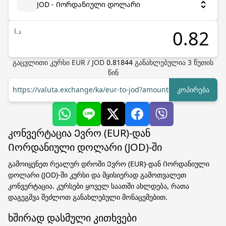
JOD - Იორდანიული დოლარი
د.ا
გაცვლითი კურსი
EUR
/
JOD
0.81844
განახლებულია
3
წუთის
წინ
https://valuta.exchange/ka/eur-to-jod?amount=1
კოპირება
კონვერტაცია Ევრო (EUR)-დან
Იორდანიული დოლარი (JOD)-ში
გამოიყენეთ რეალურ დროში Ევრო (EUR)-დან Იორდანიული
დოლარი (JOD)-ში კურსი და მყისიერად გამოთვალეთ
კონვერტაცია. კურსები ყოველ საათში ახლდება, რათა
დაგეგმვა შეძლოთ განახლებული მონაცემებით.
ხშირად დასმული კითხვები