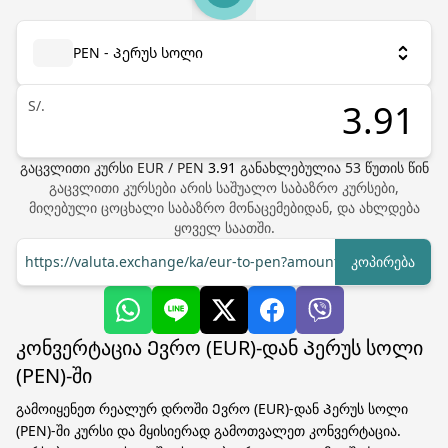
PEN - Პერუს სოლი
S/.
გაცვლითი კურსი
EUR
/
PEN
3.91
განახლებულია
53
წუთის წინ
გაცვლითი კურსები არის საშუალო საბაზრო კურსები,
მიღებული ცოცხალი საბაზრო მონაცემებიდან, და ახლდება
ყოველ საათში.
https://valuta.exchange/ka/eur-to-pen?amount=1
კოპირება
კონვერტაცია Ევრო (EUR)-დან Პერუს სოლი
(PEN)-ში
გამოიყენეთ რეალურ დროში Ევრო (EUR)-დან Პერუს სოლი
(PEN)-ში კურსი და მყისიერად გამოთვალეთ კონვერტაცია.