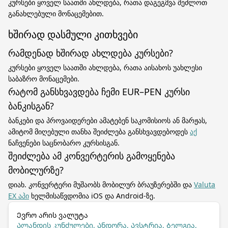
კურსები ყოველ საათში ახლდება, რათა დაგეგმვა შეძლოთ
განახლებული მონაცემებით.
ხშირად დასმული კითხვები
რამდენად ხშირად ახლდება კურსები?
კურსები ყოველ საათში ახლდება, რათა აისახოს უახლესი
საბაზრო მონაცემები.
რატომ განსხვავდება ჩემი EUR–PEN კურსი
ბანკისგან?
ბანკები და პროვაიდერები ამატებენ საკომისიოს ან მარჟას,
ამიტომ მიღებული თანხა შეიძლება განსხვავდებოდეს
აქ
ნაჩვენები საცნობარო კურსისგან.
შეიძლება ამ კონვერტერის გამოყენება
მობილურზე?
დიახ. კონვერტერი მუშაობს მობილურ ბრაუზერებში და
Valuta
EX აპი
ხელმისაწვდომია iOS და Android-ზე.
Ევრო არის ვალუტა
Ალანდის კუნძულები, Ანდორა, Ავსტრია, Ბელგია,