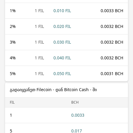
1
%
1 FIL
0.010 FIL
0.0033 BCH
2
%
1 FIL
0.020 FIL
0.0032 BCH
3
%
1 FIL
0.030 FIL
0.0032 BCH
4
%
1 FIL
0.040 FIL
0.0032 BCH
5
%
1 FIL
0.050 FIL
0.0031 BCH
გადაიყვანეთ Filecoin - დან Bitcoin Cash - ში
FIL
BCH
1
0.0033
5
0.017