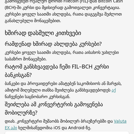
გამოიყენეთ რეალურ დროში Filecoin (FIL)-დან Bitcoin Cash
(BCH)-ში კურსი და მყისიერად გამოთვალეთ კონვერტაცია.
კურსები ყოველ საათში ახლდება, რათა დაგეგმვა შეძლოთ
განახლებული მონაცემებით.
ხშირად დასმული კითხვები
რამდენად ხშირად ახლდება კურსები?
კურსები ყოველ საათში ახლდება, რათა აისახოს უახლესი
საბაზრო მონაცემები.
რატომ განსხვავდება ჩემი FIL–BCH კურსი
ბანკისგან?
ბანკები და პროვაიდერები ამატებენ საკომისიოს ან მარჟას,
ამიტომ მიღებული თანხა შეიძლება განსხვავდებოდეს
აქ
ნაჩვენები საცნობარო კურსისგან.
შეიძლება ამ კონვერტერის გამოყენება
მობილურზე?
დიახ. კონვერტერი მუშაობს მობილურ ბრაუზერებში და
Valuta
EX აპი
ხელმისაწვდომია iOS და Android-ზე.