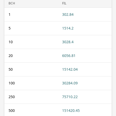
BCH
FIL
1
302.84
5
1514.2
10
3028.4
20
6056.81
50
15142.04
100
30284.09
250
75710.22
500
151420.45