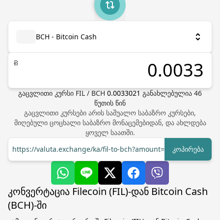
BCH - Bitcoin Cash
Ƀ
გაცვლითი კურსი
FIL
/
BCH
0.0033021
განახლებულია
46
წუთის წინ
გაცვლითი კურსები არის საშუალო საბაზრო კურსები,
მიღებული ცოცხალი საბაზრო მონაცემებიდან, და ახლდება
ყოველ საათში.
https://valuta.exchange/ka/fil-to-bch?amount=1
კოპირება
კონვერტაცია Filecoin (FIL)-დან Bitcoin Cash
(BCH)-ში