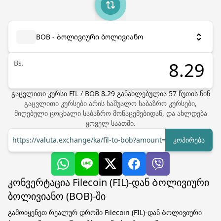
BOB - Ბოლივიური ბოლივიანო
Bs.
გაცვლითი კურსი
FIL
/
BOB
8.29
განახლებულია
57
წუთის წინ
გაცვლითი კურსები არის საშუალო საბაზრო კურსები,
მიღებული ცოცხალი საბაზრო მონაცემებიდან, და ახლდება
ყოველ საათში.
https://valuta.exchange/ka/fil-to-bob?amount=1
კოპირება
კონვერტაცია Filecoin (FIL)-დან Ბოლივიური
ბოლივიანო (BOB)-ში
გამოიყენეთ რეალურ დროში Filecoin (FIL)-დან Ბოლივიური