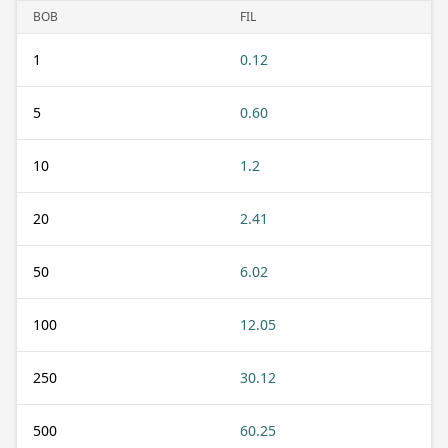
BOB
FIL
1
0.12
5
0.60
10
1.2
20
2.41
50
6.02
100
12.05
250
30.12
500
60.25