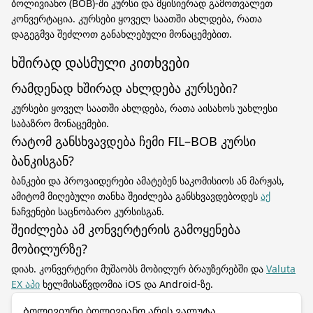
ბოლივიანო (BOB)-ში კურსი და მყისიერად გამოთვალეთ
კონვერტაცია. კურსები ყოველ საათში ახლდება, რათა
დაგეგმვა შეძლოთ განახლებული მონაცემებით.
ხშირად დასმული კითხვები
რამდენად ხშირად ახლდება კურსები?
კურსები ყოველ საათში ახლდება, რათა აისახოს უახლესი
საბაზრო მონაცემები.
რატომ განსხვავდება ჩემი FIL–BOB კურსი
ბანკისგან?
ბანკები და პროვაიდერები ამატებენ საკომისიოს ან მარჟას,
ამიტომ მიღებული თანხა შეიძლება განსხვავდებოდეს
აქ
ნაჩვენები საცნობარო კურსისგან.
შეიძლება ამ კონვერტერის გამოყენება
მობილურზე?
დიახ. კონვერტერი მუშაობს მობილურ ბრაუზერებში და
Valuta
EX აპი
ხელმისაწვდომია iOS და Android-ზე.
Ბოლივიური ბოლივიანო არის ვალუტა