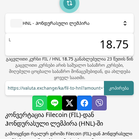
HNL - Ჰონდურასული ლემპირა
L
გაცვლითი კურსი
FIL
/
HNL
18.75
განახლებულია
23
წუთის წინ
გაცვლითი კურსები არის საშუალო საბაზრო კურსები,
მიღებული ცოცხალი საბაზრო მონაცემებიდან, და ახლდება
ყოველ საათში.
https://valuta.exchange/ka/fil-to-hnl?amount=1
კოპირება
კონვერტაცია Filecoin (FIL)-დან
Ჰონდურასული ლემპირა (HNL)-ში
გამოიყენეთ რეალურ დროში Filecoin (FIL)-დან Ჰონდურასული