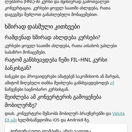
ლემპირა (HNL)-ში კურსი და მყისიერად გამოთვალეთ
კონვერტაცია. კურსები ყოველ საათში ახლდება, რათა
დაგეგმვა შეძლოთ განახლებული მონაცემებით.
ხშირად დასმული კითხვები
რამდენად ხშირად ახლდება კურსები?
კურსები ყოველ საათში ახლდება, რათა აისახოს უახლესი
საბაზრო მონაცემები.
რატომ განსხვავდება ჩემი FIL–HNL კურსი
ბანკისგან?
ბანკები და პროვაიდერები ამატებენ საკომისიოს ან მარჟას,
ამიტომ მიღებული თანხა შეიძლება განსხვავდებოდეს
აქ
ნაჩვენები საცნობარო კურსისგან.
შეიძლება ამ კონვერტერის გამოყენება
მობილურზე?
დიახ. კონვერტერი მუშაობს მობილურ ბრაუზერებში და
Valuta
EX აპი
ხელმისაწვდომია iOS და Android-ზე.
Ჰონდურასული ლემპირა არის ვალუტა