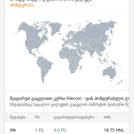
Ჰონდურასი
შეადარეთ გაცვლითი კურსი Filecoin - დან Ჰონდურასული ლემ
სხვადასხვა საცალო ვალუტის გაცვლის ბაზრების ტიპიური შემ
შეფასება
FIL
გადარიცხვის საფასური
HNL
0
%
1 FIL
0.0 FIL
18.75 HNL