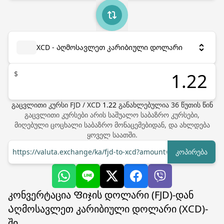
XCD - Აღმოსავლეთ კარიბიული დოლარი
$
გაცვლითი კურსი
FJD
/
XCD
1.22
განახლებულია
36
წუთის წინ
გაცვლითი კურსები არის საშუალო საბაზრო კურსები,
მიღებული ცოცხალი საბაზრო მონაცემებიდან, და ახლდება
ყოველ საათში.
https://valuta.exchange/ka/fjd-to-xcd?amount=1
კოპირება
კონვერტაცია Ფიჯის დოლარი (FJD)-დან
Აღმოსავლეთ კარიბიული დოლარი (XCD)-
ში