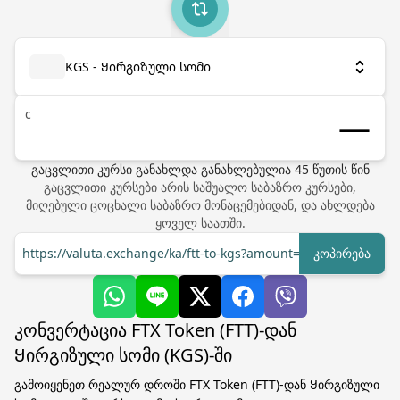
KGS - Ყირგიზული სომი
с
გაცვლითი კურსი განახლდა
განახლებულია
45
წუთის წინ
გაცვლითი კურსები არის საშუალო საბაზრო კურსები,
მიღებული ცოცხალი საბაზრო მონაცემებიდან, და ახლდება
ყოველ საათში.
https://valuta.exchange/ka/ftt-to-kgs?amount=1
კოპირება
კონვერტაცია FTX Token (FTT)-დან
Ყირგიზული სომი (KGS)-ში
გამოიყენეთ რეალურ დროში FTX Token (FTT)-დან Ყირგიზული