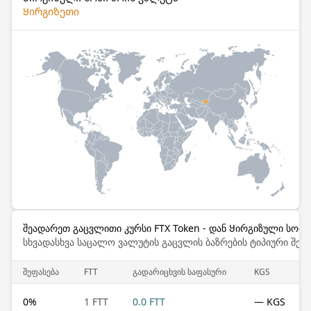
Ყირგიზეთი
შეადარეთ გაცვლითი კურსი FTX Token - დან Ყირგიზული სომი 
სხვადასხვა საცალო ვალუტის გაცვლის ბაზრების ტიპიური შემ
შეფასება
FTT
გადარიცხვის საფასური
KGS
0
%
1 FTT
0.0 FTT
— KGS