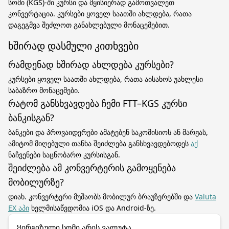
სომი (KGS)-ში კურსი და მყისიერად გამოთვალეთ
კონვერტაცია. კურსები ყოველ საათში ახლდება, რათა
დაგეგმვა შეძლოთ განახლებული მონაცემებით.
ხშირად დასმული კითხვები
რამდენად ხშირად ახლდება კურსები?
კურსები ყოველ საათში ახლდება, რათა აისახოს უახლესი
საბაზრო მონაცემები.
რატომ განსხვავდება ჩემი FTT–KGS კურსი
ბანკისგან?
ბანკები და პროვაიდერები ამატებენ საკომისიოს ან მარჟას,
ამიტომ მიღებული თანხა შეიძლება განსხვავდებოდეს
აქ
ნაჩვენები საცნობარო კურსისგან.
შეიძლება ამ კონვერტერის გამოყენება
მობილურზე?
დიახ. კონვერტერი მუშაობს მობილურ ბრაუზერებში და
Valuta
EX აპი
ხელმისაწვდომია iOS და Android-ზე.
Ყირგიზული სომი არის ვალუტა