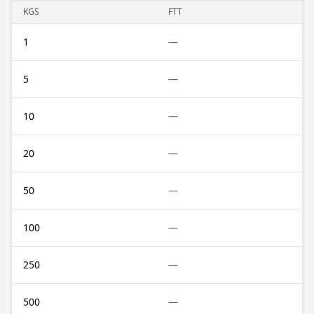
KGS
FTT
1
—
5
—
10
—
20
—
50
—
100
—
250
—
500
—