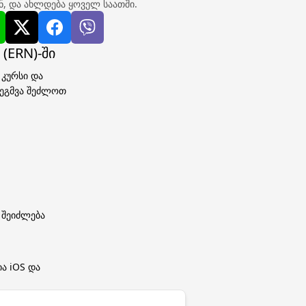
ნ, და ახლდება ყოველ საათში.
(ERN)-ში
 კურსი და
გეგმვა შეძლოთ
 შეიძლება
ა iOS და