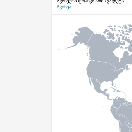
Გვინეური ფრანკი არის ვალუტა
Გვინეა