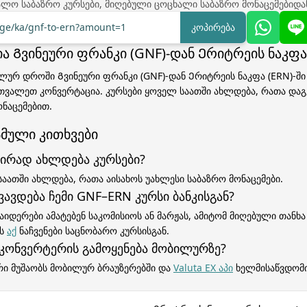
ალო საბაზრო კურსები, მიღებული ცოცხალი საბაზრო მონაცემებიდა
nge/ka/gnf-to-ern?amount=1
კოპირება
ა Გვინეური ფრანკი (GNF)-დან Ერიტრეის ნაკფა 
ლურ დროში Გვინეური ფრანკი (GNF)-დან Ერიტრეის ნაკფა (ERN)-ში
თვალეთ კონვერტაცია. კურსები ყოველ საათში ახლდება, რათა და
ნაცემებით.
მული კითხვები
ირად ახლდება კურსები?
საათში ახლდება, რათა აისახოს უახლესი საბაზრო მონაცემები.
ვავდება ჩემი GNF–ERN კურსი ბანკისგან?
აიდერები ამატებენ საკომისიოს ან მარჟას, ამიტომ მიღებული თანხა
ეს
აქ
ნაჩვენები საცნობარო კურსისგან.
 კონვერტერის გამოყენება მობილურზე?
რი მუშაობს მობილურ ბრაუზერებში და
Valuta EX აპი
ხელმისაწვდომი