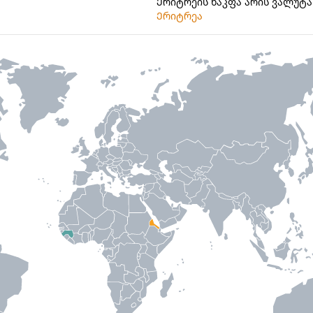
Ერიტრეის ნაკფა არის ვალუტა
Ერიტრეა