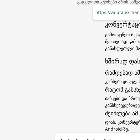
გაცვლითი კურსები არის საშუ
https://valuta.excha
კონვერტაცი
გამოიყენეთ რეა
მყისიერად გამო
განახლებული მო
ხშირად დას
რამდენად ხშ
კურსები ყოველ 
რატომ განსხ
ბანკები და პროვ
განსხვავდებოდ
შეიძლება ამ
დიახ. კონვერტე
Android-ზე.