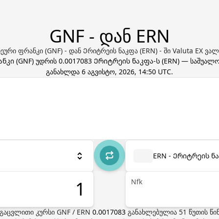
GNF - დან ERN
ეური ფრანკი (GNF) - დან Ერიტრეის ნაკფა (ERN) - ში Valuta EX ვა
ანკი
(
GNF
) უდრის
0.0017083
Ერიტრეის ნაკფა
-ს (
ERN
) — საშუალო
განახლდა
6 აგვისტო, 2026, 14:50 UTC
.
ERN - Ერიტრეის ნ
Nfk
გაცვლითი კურსი
GNF
/
ERN
0.0017083
განახლებულია
51
წუთის წი