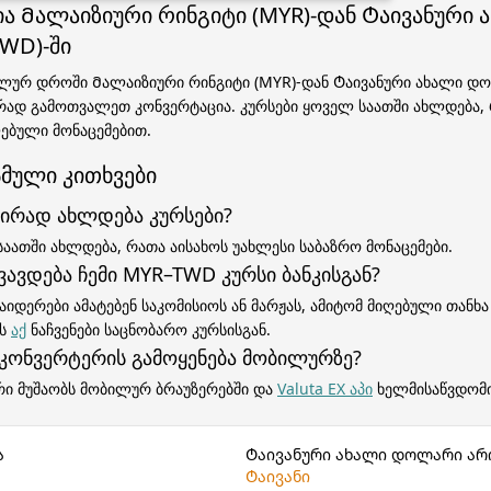
ა Მალაიზიური რინგიტი (MYR)-დან Ტაივანური 
WD)-ში
ლურ დროში Მალაიზიური რინგიტი (MYR)-დან Ტაივანური ახალი დო
ერად გამოთვალეთ კონვერტაცია. კურსები ყოველ საათში ახლდება,
ებული მონაცემებით.
მული კითხვები
ირად ახლდება კურსები?
საათში ახლდება, რათა აისახოს უახლესი საბაზრო მონაცემები.
ვავდება ჩემი MYR–TWD კურსი ბანკისგან?
აიდერები ამატებენ საკომისიოს ან მარჟას, ამიტომ მიღებული თანხა
ეს
აქ
ნაჩვენები საცნობარო კურსისგან.
 კონვერტერის გამოყენება მობილურზე?
რი მუშაობს მობილურ ბრაუზერებში და
Valuta EX აპი
ხელმისაწვდომი
ა
Ტაივანური ახალი დოლარი არ
Ტაივანი