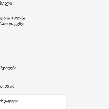
ახალი
ლარი (TWD)-ში
 რათა დაგეგმვა
 შეიძლება
ა iOS და
ის ვალუტა