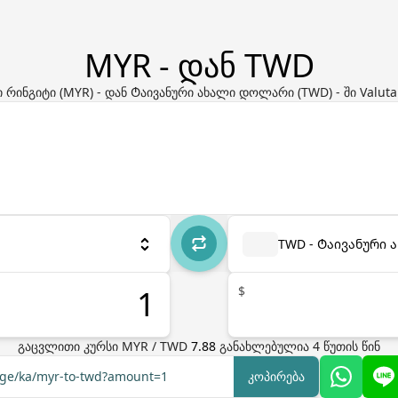
MYR - დან TWD
 რინგიტი (MYR) - დან Ტაივანური ახალი დოლარი (TWD) - ში Valuta
TWD - Ტაივანური
$
გაცვლითი კურსი
MYR
/
TWD
7.88
განახლებულია
4
წუთის წინ
ange/ka/myr-to-twd?amount=1
კოპირება