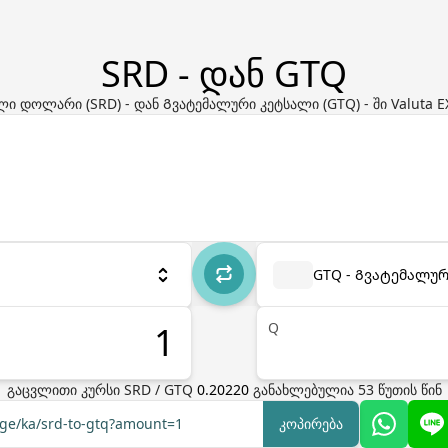
SRD - დან GTQ
ი დოლარი (SRD) - დან Გვატემალური კეტსალი (GTQ) - ში Valuta 
GTQ - Გვატემალუ
Q
გაცვლითი კურსი
SRD
/
GTQ
0.20220
განახლებულია
53
წუთის წინ
nge/ka/srd-to-gtq?amount=1
კოპირება