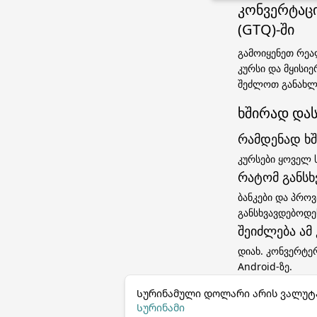
კონვერტაც
(GTQ)-ში
გამოიყენეთ რეა
კურსი და მყისი
შეძლოთ განახლ
ხშირად დას
რამდენად ხშ
კურსები ყოველ 
რატომ განსხ
ბანკები და პროვ
განსხვავდებოდ
შეიძლება ამ
დიახ. კონვერტე
Android-ზე.
Სურინამული დოლარი არის ვალუტ
Სურინამი