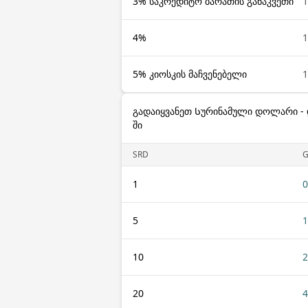
3% საკრედიტო ბარათის განაკვეთი
1
4%
1
5% კიოსკის მაჩვენებელი
1
გადაიყვანეთ Სურინამული დოლარი - 
ში
SRD
1
0
5
1
10
2
20
4