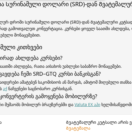
ია Სურინამული დოლარი (SRD)-დან Გვატემალუ
ლურ დროში Სურინამული დოლარი (SRD)-დან Გვატემალური კეტსალ
ერად გამოთვალეთ კონვერტაცია. კურსები ყოველ საათში ახლდება,
ებული მონაცემებით.
მული კითხვები
ირად ახლდება კურსები?
საათში ახლდება, რათა აისახოს უახლესი საბაზრო მონაცემები.
ვავდება ჩემი SRD–GTQ კურსი ბანკისგან?
აიდერები ამატებენ საკომისიოს ან მარჟას, ამიტომ მიღებული თანხა
ეს
აქ
ნაჩვენები საცნობარო კურსისგან.
 კონვერტერის გამოყენება მობილურზე?
რი მუშაობს მობილურ ბრაუზერებში და
Valuta EX აპი
ხელმისაწვდომი
ა
Გვატემალური კეტსალი არის 
Გვატემალა