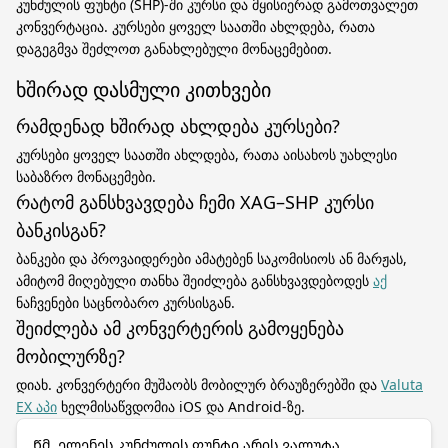
კუნძულის ფუნტი (SHP)-ში კურსი და მყისიერად გამოთვალეთ
კონვერტაცია. კურსები ყოველ საათში ახლდება, რათა
დაგეგმვა შეძლოთ განახლებული მონაცემებით.
ხშირად დასმული კითხვები
რამდენად ხშირად ახლდება კურსები?
კურსები ყოველ საათში ახლდება, რათა აისახოს უახლესი
საბაზრო მონაცემები.
რატომ განსხვავდება ჩემი XAG–SHP კურსი
ბანკისგან?
ბანკები და პროვაიდერები ამატებენ საკომისიოს ან მარჟას,
ამიტომ მიღებული თანხა შეიძლება განსხვავდებოდეს
აქ
ნაჩვენები საცნობარო კურსისგან.
შეიძლება ამ კონვერტერის გამოყენება
მობილურზე?
დიახ. კონვერტერი მუშაობს მობილურ ბრაუზერებში და
Valuta
EX აპი
ხელმისაწვდომია iOS და Android-ზე.
Წმ. ელენეს კუნძულის ფუნტი არის ვალუტა