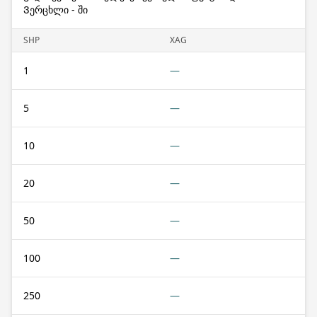
Ვერცხლი - ში
SHP
XAG
1
—
5
—
10
—
20
—
50
—
100
—
250
—