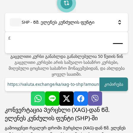
SHP - Წმ. ელენეს კუნძულის ფუნტი
£
გაცვლითი კურსი განახლდა
განახლებულია
50
წუთის წინ
გაცვლითი კურსები არის საშუალო საბაზრო კურსები,
მიღებული ცოცხალი საბაზრო მონაცემებიდან, და ახლდება
ყოველ საათში.
https://valuta.exchange/ka/xag-to-shp?amount=1
კოპირება
კონვერტაცია Ვერცხლი (XAG)-დან Წმ.
ელენეს კუნძულის ფუნტი (SHP)-ში
გამოიყენეთ რეალურ დროში Ვერცხლი (XAG)-დან Წმ. ელენეს