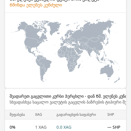
Წმინდა ელენეს კუნძული
შეადარეთ გაცვლითი კურსი Ვერცხლი - დან Წმ. ელენეს კუნძუ
სხვადასხვა საცალო ვალუტის გაცვლის ბაზრების ტიპიური შემ
შეფასება
XAG
გადარიცხვის საფასური
SHP
0
%
1 XAG
0.0 XAG
— SHP