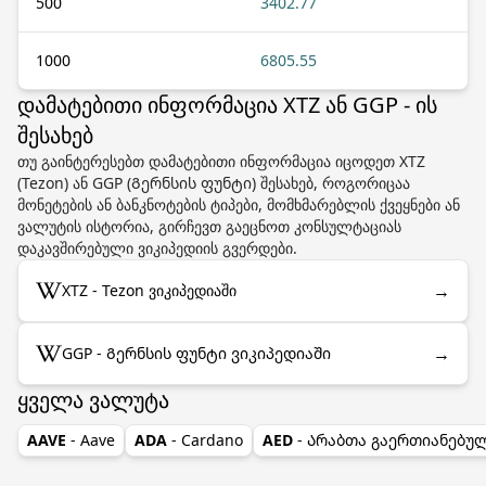
500
3402.77
1000
6805.55
დამატებითი ინფორმაცია XTZ ან GGP - ის
შესახებ
თუ გაინტერესებთ დამატებითი ინფორმაცია იცოდეთ XTZ
(Tezon) ან GGP (Გერნსის ფუნტი) შესახებ, როგორიცაა
მონეტების ან ბანკნოტების ტიპები, მომხმარებლის ქვეყნები ან
ვალუტის ისტორია, გირჩევთ გაეცნოთ კონსულტაციას
დაკავშირებული ვიკიპედიის გვერდები.
→
XTZ - Tezon ვიკიპედიაში
→
GGP - Გერნსის ფუნტი ვიკიპედიაში
ყველა ვალუტა
AAVE
- Aave
ADA
- Cardano
AED
- Არაბთა გაერთიანებუ