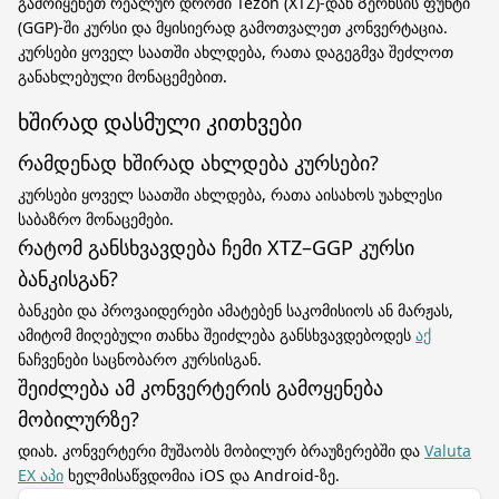
გამოიყენეთ რეალურ დროში Tezon (XTZ)-დან Გერნსის ფუნტი
(GGP)-ში კურსი და მყისიერად გამოთვალეთ კონვერტაცია.
კურსები ყოველ საათში ახლდება, რათა დაგეგმვა შეძლოთ
განახლებული მონაცემებით.
ხშირად დასმული კითხვები
რამდენად ხშირად ახლდება კურსები?
კურსები ყოველ საათში ახლდება, რათა აისახოს უახლესი
საბაზრო მონაცემები.
რატომ განსხვავდება ჩემი XTZ–GGP კურსი
ბანკისგან?
ბანკები და პროვაიდერები ამატებენ საკომისიოს ან მარჟას,
ამიტომ მიღებული თანხა შეიძლება განსხვავდებოდეს
აქ
ნაჩვენები საცნობარო კურსისგან.
შეიძლება ამ კონვერტერის გამოყენება
მობილურზე?
დიახ. კონვერტერი მუშაობს მობილურ ბრაუზერებში და
Valuta
EX აპი
ხელმისაწვდომია iOS და Android-ზე.