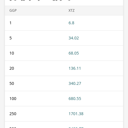
GGP
XTZ
1
6.8
5
34.02
10
68.05
20
136.11
50
340.27
100
680.55
250
1701.38