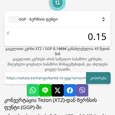
GGP - Გერნსის ფუნტი
£
გაცვლითი კურსი
XTZ
/
GGP
0.14694
განახლებულია
45
წუთის
წინ
გაცვლითი კურსები არის საშუალო საბაზრო კურსები,
მიღებული ცოცხალი საბაზრო მონაცემებიდან, და ახლდება
ყოველ საათში.
https://valuta.exchange/ka/xtz-to-ggp?amount=1
კოპირება
კონვერტაცია Tezon (XTZ)-დან Გერნსის
ფუნტი (GGP)-ში