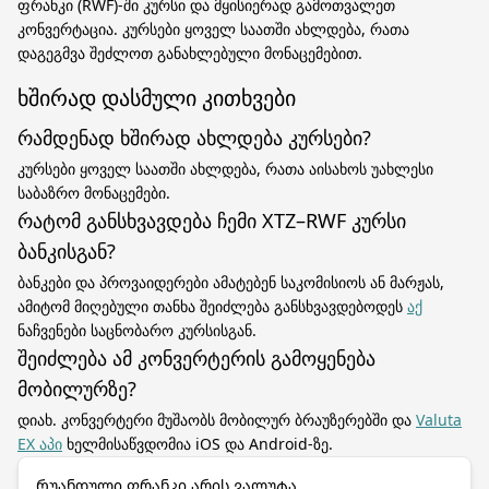
ფრანკი (RWF)-ში კურსი და მყისიერად გამოთვალეთ
კონვერტაცია. კურსები ყოველ საათში ახლდება, რათა
დაგეგმვა შეძლოთ განახლებული მონაცემებით.
ხშირად დასმული კითხვები
რამდენად ხშირად ახლდება კურსები?
კურსები ყოველ საათში ახლდება, რათა აისახოს უახლესი
საბაზრო მონაცემები.
რატომ განსხვავდება ჩემი XTZ–RWF კურსი
ბანკისგან?
ბანკები და პროვაიდერები ამატებენ საკომისიოს ან მარჟას,
ამიტომ მიღებული თანხა შეიძლება განსხვავდებოდეს
აქ
ნაჩვენები საცნობარო კურსისგან.
შეიძლება ამ კონვერტერის გამოყენება
მობილურზე?
დიახ. კონვერტერი მუშაობს მობილურ ბრაუზერებში და
Valuta
EX აპი
ხელმისაწვდომია iOS და Android-ზე.
Რუანდული ფრანკი არის ვალუტა