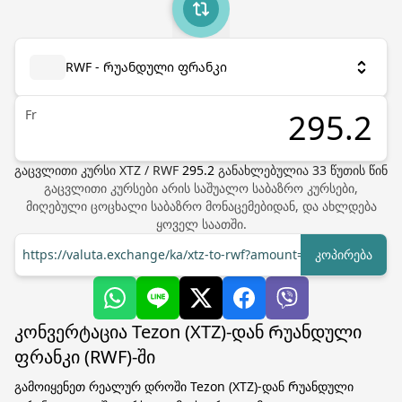
RWF - Რუანდული ფრანკი
Fr
გაცვლითი კურსი
XTZ
/
RWF
295.2
განახლებულია
33
წუთის წინ
გაცვლითი კურსები არის საშუალო საბაზრო კურსები,
მიღებული ცოცხალი საბაზრო მონაცემებიდან, და ახლდება
ყოველ საათში.
https://valuta.exchange/ka/xtz-to-rwf?amount=1
კოპირება
კონვერტაცია Tezon (XTZ)-დან Რუანდული
ფრანკი (RWF)-ში
გამოიყენეთ რეალურ დროში Tezon (XTZ)-დან Რუანდული