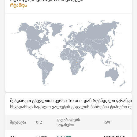
Რუანდა
შეადარეთ გაცვლითი კურსი Tezon - დან Რუანდული ფრანკი - 
სხვადასხვა საცალო ვალუტის გაცვლის ბაზრების ტიპიური შემ
გადარიცხვის
შეფასება
XTZ
RWF
საფასური