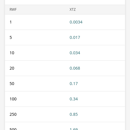
RWF
XTZ
1
0.0034
5
0.017
10
0.034
20
0.068
50
0.17
100
0.34
250
0.85
500
1.69