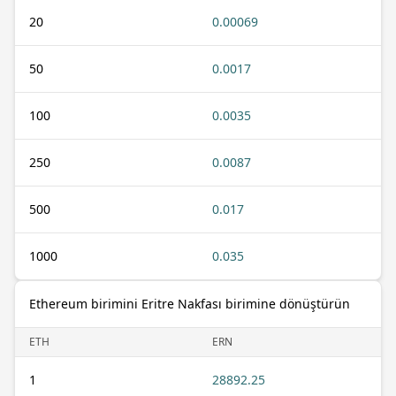
20
0.00069
50
0.0017
100
0.0035
250
0.0087
500
0.017
1000
0.035
Ethereum birimini Eritre Nakfası birimine dönüştürün
ETH
ERN
1
28892.25