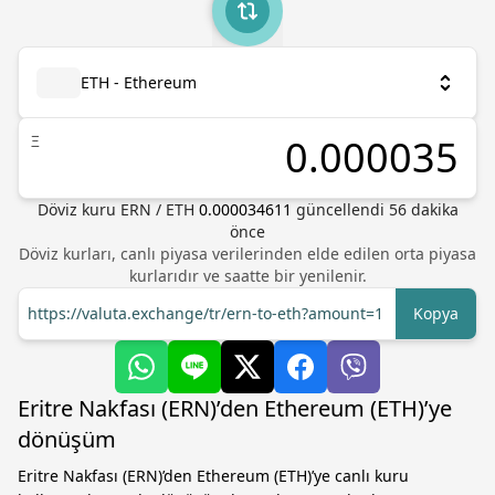
ETH - Ethereum
Ξ
Döviz kuru
ERN
/
ETH
0.000034611
güncellendi 56 dakika
önce
Döviz kurları, canlı piyasa verilerinden elde edilen orta piyasa
kurlarıdır ve saatte bir yenilenir.
https://valuta.exchange/tr/ern-to-eth?amount=1
Kopya
Eritre Nakfası (ERN)’den Ethereum (ETH)’ye
dönüşüm
Eritre Nakfası (ERN)’den Ethereum (ETH)’ye canlı kuru