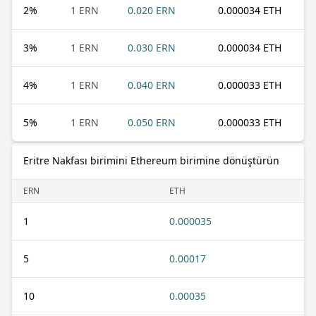
2
%
1 ERN
0.020 ERN
0.000034 ETH
3
%
1 ERN
0.030 ERN
0.000034 ETH
4
%
1 ERN
0.040 ERN
0.000033 ETH
5
%
1 ERN
0.050 ERN
0.000033 ETH
Eritre Nakfası birimini Ethereum birimine dönüştürün
ERN
ETH
1
0.000035
5
0.00017
10
0.00035