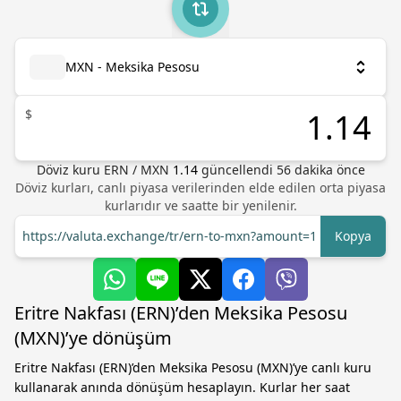
MXN - Meksika Pesosu
$
Döviz kuru
ERN
/
MXN
1.14
güncellendi 56 dakika önce
Döviz kurları, canlı piyasa verilerinden elde edilen orta piyasa
kurlarıdır ve saatte bir yenilenir.
https://valuta.exchange/tr/ern-to-mxn?amount=1
Kopya
Eritre Nakfası (ERN)’den Meksika Pesosu
(MXN)’ye dönüşüm
Eritre Nakfası (ERN)’den Meksika Pesosu (MXN)’ye canlı kuru
kullanarak anında dönüşüm hesaplayın. Kurlar her saat