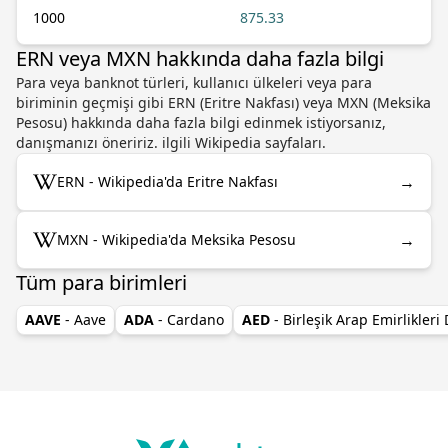
1000
875.33
ERN veya MXN hakkında daha fazla bilgi
Para veya banknot türleri, kullanıcı ülkeleri veya para
biriminin geçmişi gibi ERN (Eritre Nakfası) veya MXN (Meksika
Pesosu) hakkında daha fazla bilgi edinmek istiyorsanız,
danışmanızı öneririz. ilgili Wikipedia sayfaları.
→
ERN - Wikipedia'da Eritre Nakfası
→
MXN - Wikipedia'da Meksika Pesosu
Tüm para birimleri
AAVE
- Aave
ADA
- Cardano
AED
- Birleşik Arap Emirlikleri