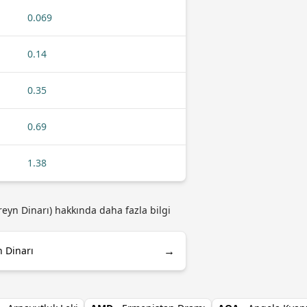
0.069
0.14
0.35
0.69
1.38
reyn Dinarı) hakkında daha fazla bilgi
→
 Dinarı