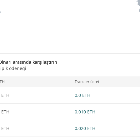
inarı arasında karşılaştırın
tipik ödeneği
TH
Transfer ücreti
 ETH
0.0 ETH
 ETH
0.010 ETH
 ETH
0.020 ETH