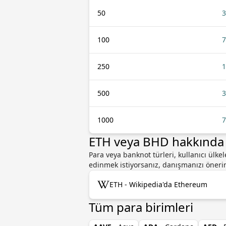
50
3
100
7
250
1
500
3
1000
7
ETH veya BHD hakkında d
Para veya banknot türleri, kullanıcı ülk
edinmek istiyorsanız, danışmanızı öneririz
ETH - Wikipedia'da Ethereum
Tüm para birimleri