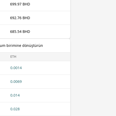
699.97 BHD
692.76 BHD
685.54 BHD
reum birimine dönüştürün
ETH
0.0014
0.0069
0.014
0.028