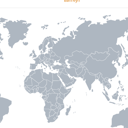
Bahreyn