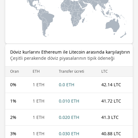
Döviz kurlarını Ethereum ile Litecoin arasında karşılaştırın
Çeşitli perakende döviz piyasalarının tipik ödeneği
Oran
ETH
Transfer ücreti
LTC
0
%
1 ETH
0.0 ETH
42.14 LTC
1
%
1 ETH
0.010 ETH
41.72 LTC
2
%
1 ETH
0.020 ETH
41.3 LTC
3
%
1 ETH
0.030 ETH
40.88 LTC