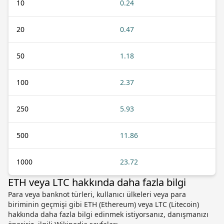
10
0.24
20
0.47
50
1.18
100
2.37
250
5.93
500
11.86
1000
23.72
ETH veya LTC hakkında daha fazla bilgi
Para veya banknot türleri, kullanıcı ülkeleri veya para
biriminin geçmişi gibi ETH (Ethereum) veya LTC (Litecoin)
hakkında daha fazla bilgi edinmek istiyorsanız, danışmanızı