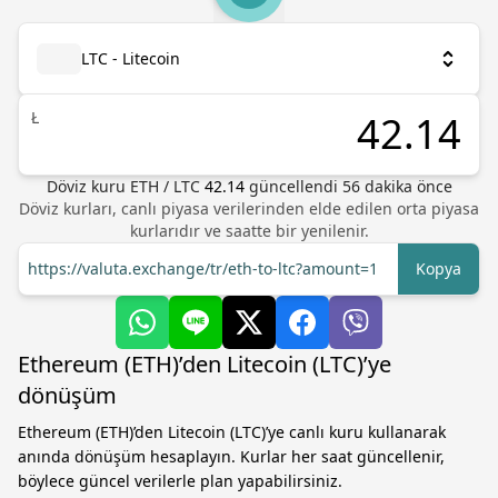
LTC - Litecoin
Ł
Döviz kuru
ETH
/
LTC
42.14
güncellendi 56 dakika önce
Döviz kurları, canlı piyasa verilerinden elde edilen orta piyasa
kurlarıdır ve saatte bir yenilenir.
https://valuta.exchange/tr/eth-to-ltc?amount=1
Kopya
Ethereum (ETH)’den Litecoin (LTC)’ye
dönüşüm
Ethereum (ETH)’den Litecoin (LTC)’ye canlı kuru kullanarak
anında dönüşüm hesaplayın. Kurlar her saat güncellenir,
böylece güncel verilerle plan yapabilirsiniz.