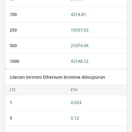
100
4214.81
250
10537.03
500
21074.06
1000
42148.12
Litecoin birimini Ethereum birimine dönüştürün
LTC
ETH
1
0.024
5
0.12