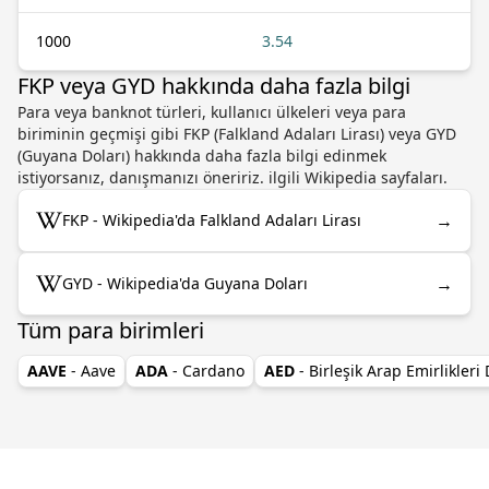
1000
3.54
FKP veya GYD hakkında daha fazla bilgi
Para veya banknot türleri, kullanıcı ülkeleri veya para
biriminin geçmişi gibi FKP (Falkland Adaları Lirası) veya GYD
(Guyana Doları) hakkında daha fazla bilgi edinmek
istiyorsanız, danışmanızı öneririz. ilgili Wikipedia sayfaları.
→
FKP - Wikipedia'da Falkland Adaları Lirası
→
GYD - Wikipedia'da Guyana Doları
Tüm para birimleri
AAVE
- Aave
ADA
- Cardano
AED
- Birleşik Arap Emirlikleri