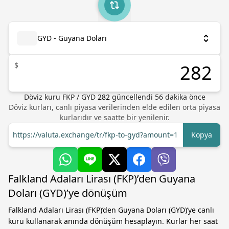
GYD - Guyana Doları
$
Döviz kuru
FKP
/
GYD
282
güncellendi 56 dakika önce
Döviz kurları, canlı piyasa verilerinden elde edilen orta piyasa
kurlarıdır ve saatte bir yenilenir.
https://valuta.exchange/tr/fkp-to-gyd?amount=1
Kopya
Falkland Adaları Lirası (FKP)’den Guyana
Doları (GYD)’ye dönüşüm
Falkland Adaları Lirası (FKP)’den Guyana Doları (GYD)’ye canlı
kuru kullanarak anında dönüşüm hesaplayın. Kurlar her saat