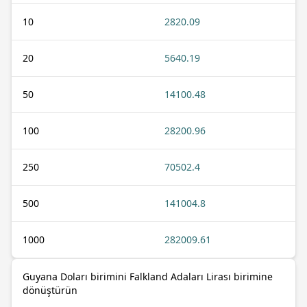
10
2820.09
20
5640.19
50
14100.48
100
28200.96
250
70502.4
500
141004.8
1000
282009.61
Guyana Doları birimini Falkland Adaları Lirası birimine
dönüştürün