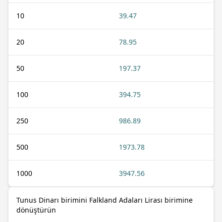
10
39.47
20
78.95
50
197.37
100
394.75
250
986.89
500
1973.78
1000
3947.56
Tunus Dinarı birimini Falkland Adaları Lirası birimine
dönüştürün