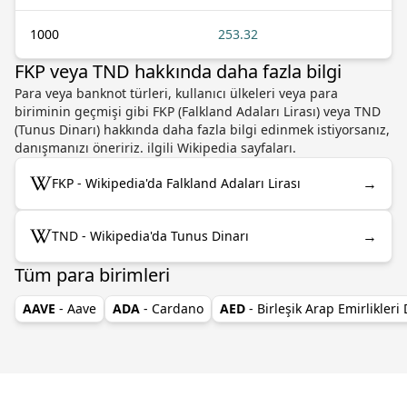
1000
253.32
FKP veya TND hakkında daha fazla bilgi
Para veya banknot türleri, kullanıcı ülkeleri veya para
biriminin geçmişi gibi FKP (Falkland Adaları Lirası) veya TND
(Tunus Dinarı) hakkında daha fazla bilgi edinmek istiyorsanız,
danışmanızı öneririz. ilgili Wikipedia sayfaları.
→
FKP - Wikipedia'da Falkland Adaları Lirası
→
TND - Wikipedia'da Tunus Dinarı
Tüm para birimleri
AAVE
- Aave
ADA
- Cardano
AED
- Birleşik Arap Emirlikleri