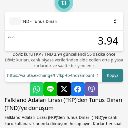
TND - Tunus Dinarı
د.ت
Döviz kuru
FKP
/
TND
3.94
güncellendi 56 dakika önce
Döviz kurları, canlı piyasa verilerinden elde edilen orta piyasa
kurlarıdır ve saatte bir yenilenir.
https://valuta.exchange/tr/fkp-to-tnd?amount=1
Kopya
Falkland Adaları Lirası (FKP)’den Tunus Dinarı
(TND)’ye dönüşüm
Falkland Adaları Lirası (FKP)’den Tunus Dinarı (TND)’ye canlı
kuru kullanarak anında dönüşüm hesaplayın. Kurlar her saat