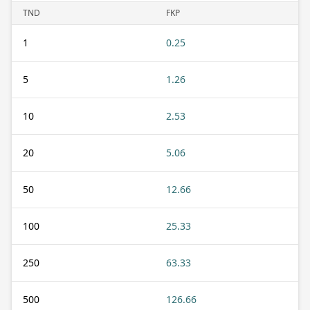
TND
FKP
1
0.25
5
1.26
10
2.53
20
5.06
50
12.66
100
25.33
250
63.33
500
126.66