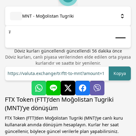
MNT - Moğolistan Tugriki
₮
Döviz kurları güncellendi güncellendi 56 dakika önce
Döviz kurları, canlı piyasa verilerinden elde edilen orta piyasa
kurlarıdır ve saatte bir yenilenir.
https://valuta.exchange/tr/ftt-to-mnt?amount=1
Kopya
FTX Token (FTT)’den Moğolistan Tugriki
(MNT)’ye dönüşüm
FTX Token (FTT)’den Moğolistan Tugriki (MNT)’ye canlı kuru
kullanarak anında dönüşüm hesaplayın. Kurlar her saat
güncellenir, böylece güncel verilerle plan yapabilirsiniz.