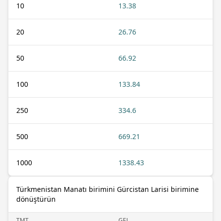
10
13.38
20
26.76
50
66.92
100
133.84
250
334.6
500
669.21
1000
1338.43
Türkmenistan Manatı birimini Gürcistan Larisi birimine
dönüştürün
TMT
GEL