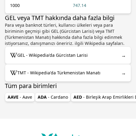
1000
747.14
GEL veya TMT hakkında daha fazla bilgi
Para veya banknot türleri, kullanıcı ülkeleri veya para
biriminin geçmişi gibi GEL (Gürcistan Larisi) veya TMT
(Türkmenistan Manatı) hakkında daha fazla bilgi edinmek
istiyorsanız, danışmanızı öneririz. ilgili Wikipedia sayfaları.
→
GEL - Wikipedia'da Gürcistan Larisi
→
TMT - Wikipedia'da Türkmenistan Manatı
Tüm para birimleri
AAVE
- Aave
ADA
- Cardano
AED
- Birleşik Arap Emirlikleri