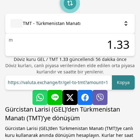
TMT - Türkmenistan Manatı
m
Döviz kuru
GEL
/
TMT
1.33
güncellendi 56 dakika önce
Döviz kurları, canlı piyasa verilerinden elde edilen orta piyasa
kurlarıdır ve saatte bir yenilenir.
https://valuta.exchange/tr/gel-to-tmt?amount=1
Kopya
Gürcistan Larisi (GEL)’den Türkmenistan
Manatı (TMT)’ye dönüşüm
Gürcistan Larisi (GEL)’den Türkmenistan Manatı (TMT)’ye canlı
kuru kullanarak anında dönüşüm hesaplayın. Kurlar her saat