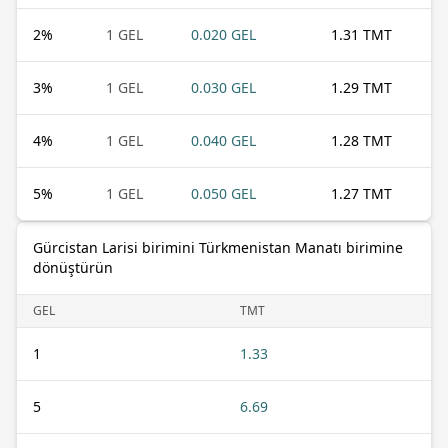
2
%
1 GEL
0.020 GEL
1.31 TMT
3
%
1 GEL
0.030 GEL
1.29 TMT
4
%
1 GEL
0.040 GEL
1.28 TMT
5
%
1 GEL
0.050 GEL
1.27 TMT
Gürcistan Larisi birimini Türkmenistan Manatı birimine
dönüştürün
GEL
TMT
1
1.33
5
6.69