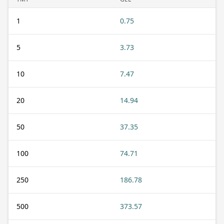
1
0.75
5
3.73
10
7.47
20
14.94
50
37.35
100
74.71
250
186.78
500
373.57