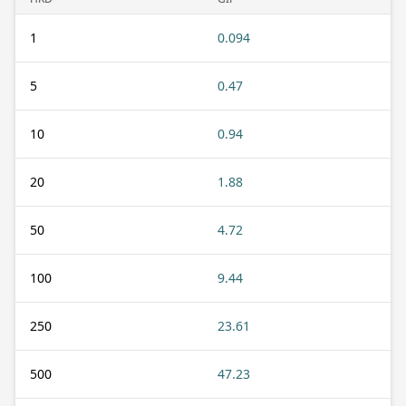
1
0.094
5
0.47
10
0.94
20
1.88
50
4.72
100
9.44
250
23.61
500
47.23