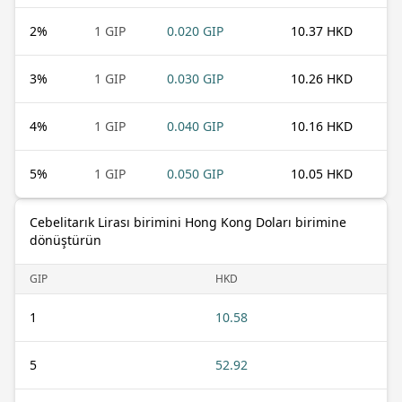
2
%
1 GIP
0.020 GIP
10.37 HKD
3
%
1 GIP
0.030 GIP
10.26 HKD
4
%
1 GIP
0.040 GIP
10.16 HKD
5
%
1 GIP
0.050 GIP
10.05 HKD
Cebelitarık Lirası birimini Hong Kong Doları birimine
dönüştürün
GIP
HKD
1
10.58
5
52.92