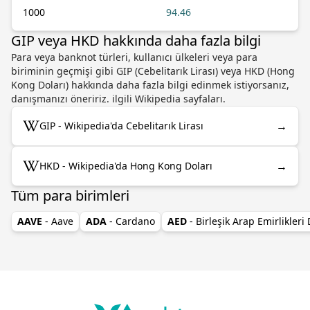
1000
94.46
GIP veya HKD hakkında daha fazla bilgi
Para veya banknot türleri, kullanıcı ülkeleri veya para
biriminin geçmişi gibi GIP (Cebelitarık Lirası) veya HKD (Hong
Kong Doları) hakkında daha fazla bilgi edinmek istiyorsanız,
danışmanızı öneririz. ilgili Wikipedia sayfaları.
→
GIP - Wikipedia'da Cebelitarık Lirası
→
HKD - Wikipedia'da Hong Kong Doları
Tüm para birimleri
AAVE
- Aave
ADA
- Cardano
AED
- Birleşik Arap Emirlikleri