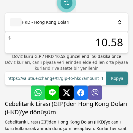
HKD - Hong Kong Doları
$
Döviz kuru
GIP
/
HKD
10.58
güncellendi 56 dakika önce
Döviz kurları, canlı piyasa verilerinden elde edilen orta piyasa
kurlarıdır ve saatte bir yenilenir.
https://valuta.exchange/tr/gip-to-hkd?amount=1
Kopya
Cebelitarık Lirası (GIP)’den Hong Kong Doları
(HKD)’ye dönüşüm
Cebelitarık Lirası (GIP)’den Hong Kong Doları (HKD)’ye canlı
kuru kullanarak anında dönüşüm hesaplayın. Kurlar her saat