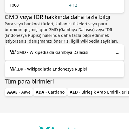
1000
4.12
GMD veya IDR hakkında daha fazla bilgi
Para veya banknot türleri, kullanıcı ülkeleri veya para
biriminin geçmişi gibi GMD (Gambiya Dalasisi) veya IDR
(Endonezya Rupisi) hakkında daha fazla bilgi edinmek
istiyorsanız, danışmanızı öneririz. ilgili Wikipedia sayfaları.
→
GMD - Wikipedia'da Gambiya Dalasisi
→
IDR - Wikipedia'da Endonezya Rupisi
Tüm para birimleri
AAVE
- Aave
ADA
- Cardano
AED
- Birleşik Arap Emirlikleri