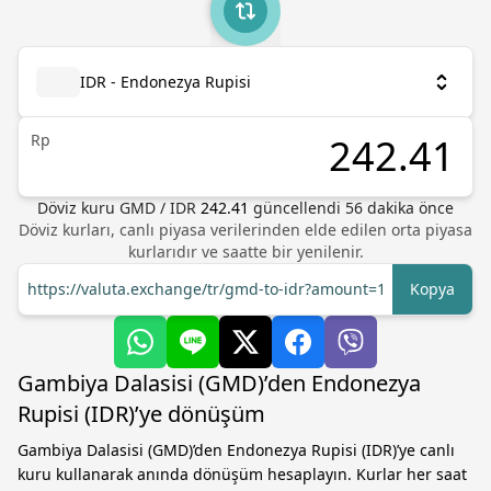
IDR - Endonezya Rupisi
Rp
Döviz kuru
GMD
/
IDR
242.41
güncellendi 56 dakika önce
Döviz kurları, canlı piyasa verilerinden elde edilen orta piyasa
kurlarıdır ve saatte bir yenilenir.
https://valuta.exchange/tr/gmd-to-idr?amount=1
Kopya
Gambiya Dalasisi (GMD)’den Endonezya
Rupisi (IDR)’ye dönüşüm
Gambiya Dalasisi (GMD)’den Endonezya Rupisi (IDR)’ye canlı
kuru kullanarak anında dönüşüm hesaplayın. Kurlar her saat