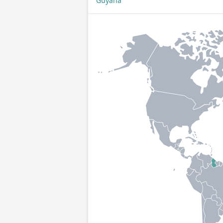
Guyana