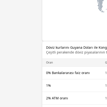
Döviz kurlarını Guyana Doları ile Kong
Çeşitli perakende döviz piyasalarının 
Oran
0% Bankalararası faiz oranı
1
1%
1
2% ATM oranı
1