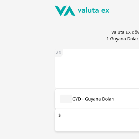
Valuta EX döv
1
Guyana Dolar
GYD - Guyana Doları
$