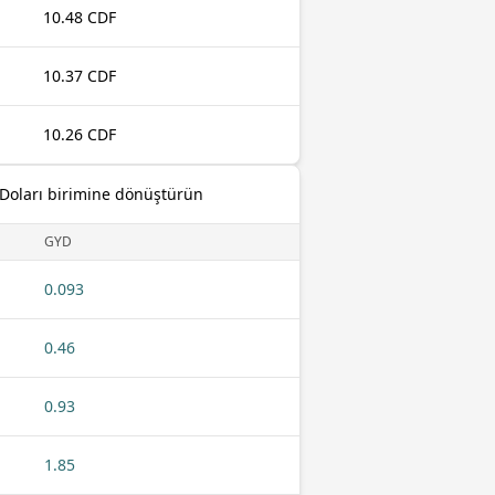
10.48 CDF
10.37 CDF
10.26 CDF
Doları birimine dönüştürün
GYD
0.093
0.46
0.93
1.85