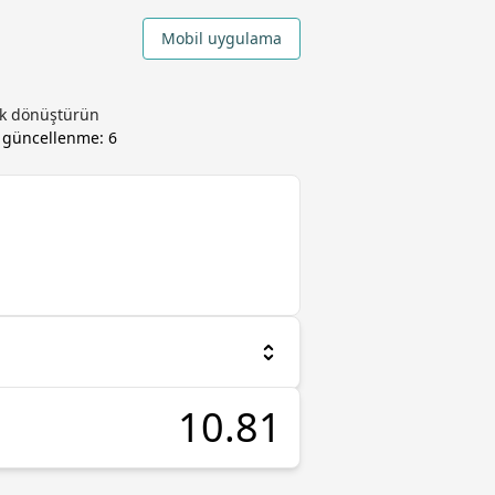
Mobil uygulama
rak dönüştürün
, güncellenme:
6