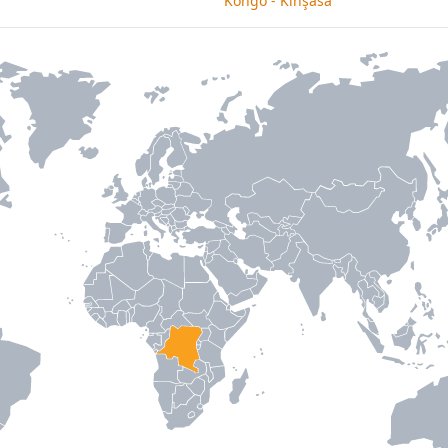
Kongo - Kinşasa