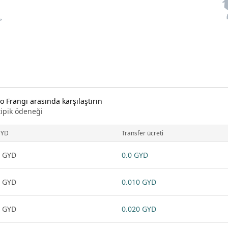
o Frangı arasında karşılaştırın
tipik ödeneği
GYD
Transfer ücreti
 GYD
0.0 GYD
 GYD
0.010 GYD
 GYD
0.020 GYD