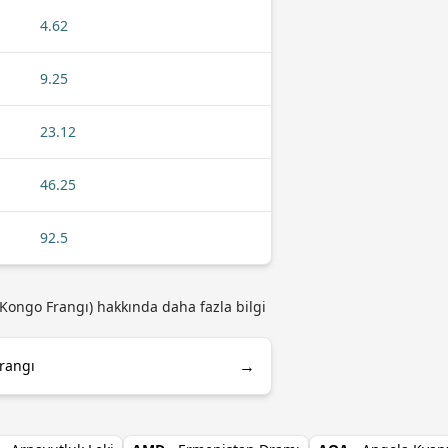
4.62
9.25
23.12
46.25
92.5
(Kongo Frangı) hakkında daha fazla bilgi
→
rangı