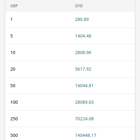
GBP
GYD
1
280.89
5
1404.48
10
2808.96
20
5617.92
50
14044.81
100
28089.63
250
70224.08
500
140448.17