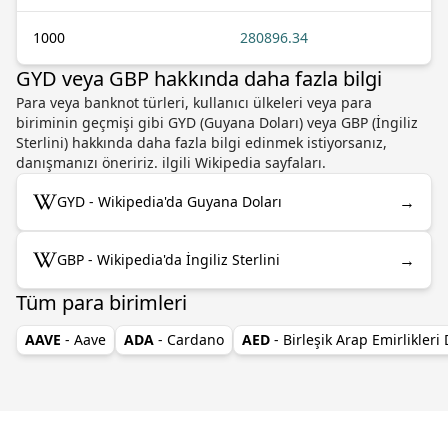
1000
280896.34
GYD veya GBP hakkında daha fazla bilgi
Para veya banknot türleri, kullanıcı ülkeleri veya para
biriminin geçmişi gibi GYD (Guyana Doları) veya GBP (İngiliz
Sterlini) hakkında daha fazla bilgi edinmek istiyorsanız,
danışmanızı öneririz. ilgili Wikipedia sayfaları.
→
GYD - Wikipedia'da Guyana Doları
→
GBP - Wikipedia'da İngiliz Sterlini
Tüm para birimleri
AAVE
- Aave
ADA
- Cardano
AED
- Birleşik Arap Emirlikleri