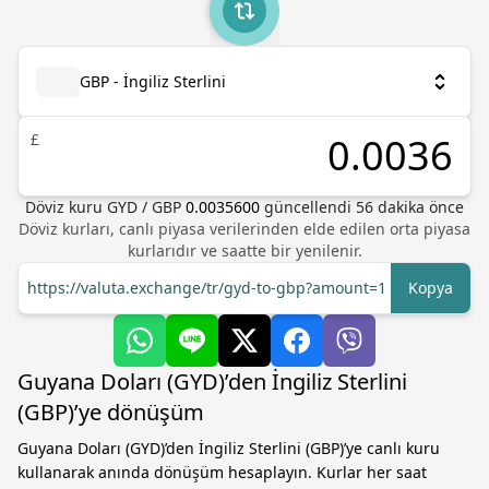
GBP - İngiliz Sterlini
£
Döviz kuru
GYD
/
GBP
0.0035600
güncellendi 56 dakika önce
Döviz kurları, canlı piyasa verilerinden elde edilen orta piyasa
kurlarıdır ve saatte bir yenilenir.
https://valuta.exchange/tr/gyd-to-gbp?amount=1
Kopya
Guyana Doları (GYD)’den İngiliz Sterlini
(GBP)’ye dönüşüm
Guyana Doları (GYD)’den İngiliz Sterlini (GBP)’ye canlı kuru
kullanarak anında dönüşüm hesaplayın. Kurlar her saat