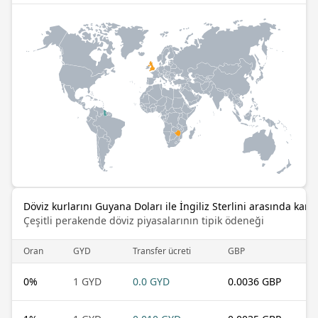
Döviz kurlarını Guyana Doları ile İngiliz Sterlini arasında karşı
Çeşitli perakende döviz piyasalarının tipik ödeneği
Oran
GYD
Transfer ücreti
GBP
0
%
1 GYD
0.0 GYD
0.0036 GBP