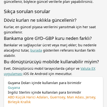
güncellenir, böylece güncel verilerle plan yapabilirsiniz.
Sıkça sorulan sorular
Döviz kurları ne sıklıkla güncellenir?
Kurlar, en güncel piyasa verilerini yansıtmak için her saat
güncellenir.
Bankama göre GYD–GBP kuru neden farklı?
Bankalar ve sağlayıcılar ücret veya marj ekler; bu nedenle
alacağınız tutar,
burada
gösterilen referans kurdan farklı
olabilir.
Bu dönüştürücüyü mobilde kullanabilir miyim?
Evet. Dönüştürücü mobil tarayıcılarda çalışır ve
Valuta EX
uygulaması
iOS ile Android için mevcuttur.
Guyana Doları içinde kullanılan para birimidir
Guyana
İngiliz Sterlini içinde kullanılan para birimidir
ABD Küçük Harici Adaları, Guernsey, Man Adası, Jersey,
Birleşik Krallık