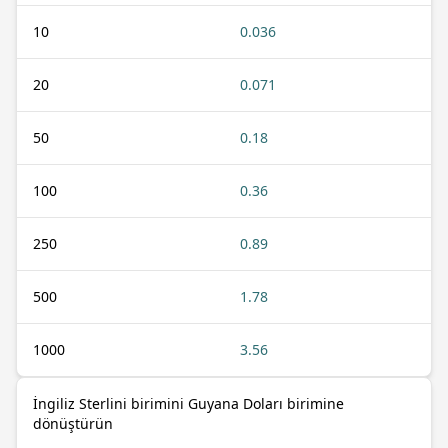
10
0.036
20
0.071
50
0.18
100
0.36
250
0.89
500
1.78
1000
3.56
İngiliz Sterlini birimini Guyana Doları birimine
dönüştürün