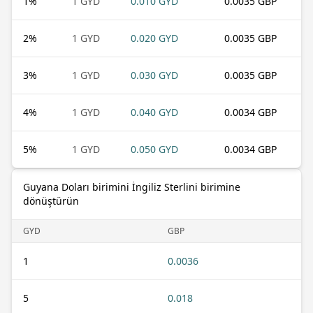
1
%
1 GYD
0.010 GYD
0.0035 GBP
2
%
1 GYD
0.020 GYD
0.0035 GBP
3
%
1 GYD
0.030 GYD
0.0035 GBP
4
%
1 GYD
0.040 GYD
0.0034 GBP
5
%
1 GYD
0.050 GYD
0.0034 GBP
Guyana Doları birimini İngiliz Sterlini birimine
dönüştürün
GYD
GBP
1
0.0036
5
0.018