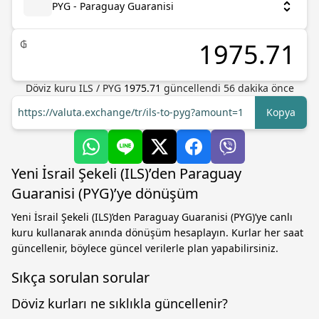
PYG - Paraguay Guaranisi
₲
Döviz kuru
ILS
/
PYG
1975.71
güncellendi 56 dakika önce
https://valuta.exchange/tr/ils-to-pyg?amount=1
Kopya
Yeni İsrail Şekeli (ILS)’den Paraguay
Guaranisi (PYG)’ye dönüşüm
Yeni İsrail Şekeli (ILS)’den Paraguay Guaranisi (PYG)’ye canlı
kuru kullanarak anında dönüşüm hesaplayın. Kurlar her saat
güncellenir, böylece güncel verilerle plan yapabilirsiniz.
Sıkça sorulan sorular
Döviz kurları ne sıklıkla güncellenir?