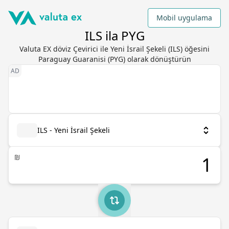
Mobil uygulama
ILS ila PYG
Valuta EX döviz Çevirici ile Yeni İsrail Şekeli (ILS) öğesini
Paraguay Guaranisi (PYG) olarak dönüştürün
ILS - Yeni İsrail Şekeli
₪