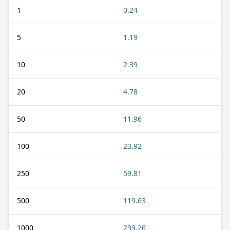
1
0.24
5
1.19
10
2.39
20
4.78
50
11.96
100
23.92
250
59.81
500
119.63
1000
239.26