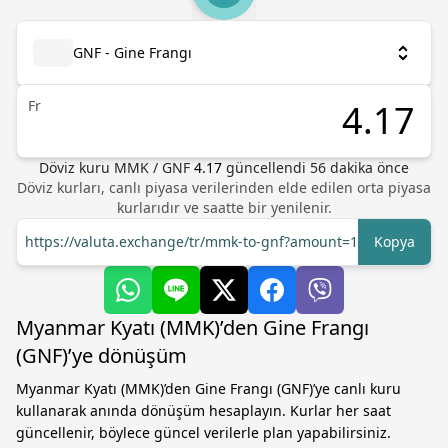
GNF - Gine Frangı
Fr
Döviz kuru
MMK
/
GNF
4.17
güncellendi 56 dakika önce
Döviz kurları, canlı piyasa verilerinden elde edilen orta piyasa
kurlarıdır ve saatte bir yenilenir.
https://valuta.exchange/tr/mmk-to-gnf?amount=1
Kopya
Myanmar Kyatı (MMK)’den Gine Frangı
(GNF)’ye dönüşüm
Myanmar Kyatı (MMK)’den Gine Frangı (GNF)’ye canlı kuru
kullanarak anında dönüşüm hesaplayın. Kurlar her saat
güncellenir, böylece güncel verilerle plan yapabilirsiniz.