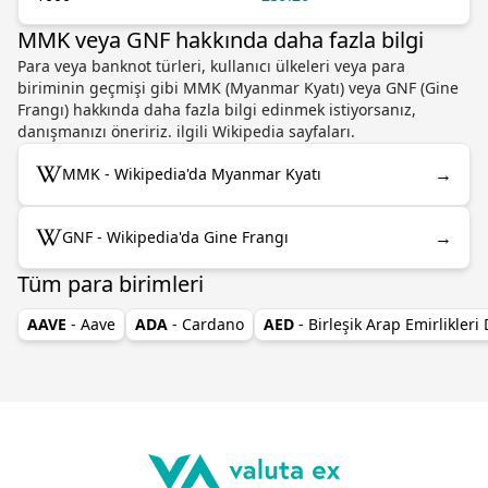
MMK veya GNF hakkında daha fazla bilgi
Para veya banknot türleri, kullanıcı ülkeleri veya para
biriminin geçmişi gibi MMK (Myanmar Kyatı) veya GNF (Gine
Frangı) hakkında daha fazla bilgi edinmek istiyorsanız,
danışmanızı öneririz. ilgili Wikipedia sayfaları.
→
MMK - Wikipedia'da Myanmar Kyatı
→
GNF - Wikipedia'da Gine Frangı
Tüm para birimleri
AAVE
- Aave
ADA
- Cardano
AED
- Birleşik Arap Emirlikleri