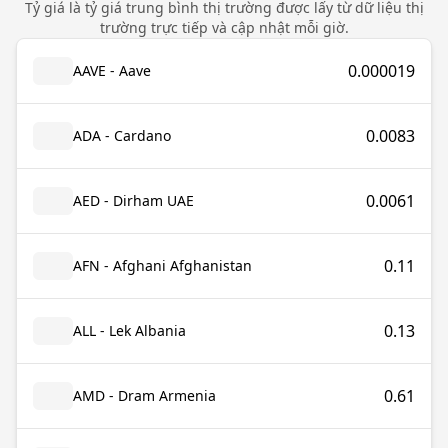
Tỷ giá là tỷ giá trung bình thị trường được lấy từ dữ liệu thị
trường trực tiếp và cập nhật mỗi giờ.
0.000019
AAVE - Aave
0.0083
ADA - Cardano
0.0061
AED - Dirham UAE
0.11
AFN - Afghani Afghanistan
0.13
ALL - Lek Albania
0.61
AMD - Dram Armenia