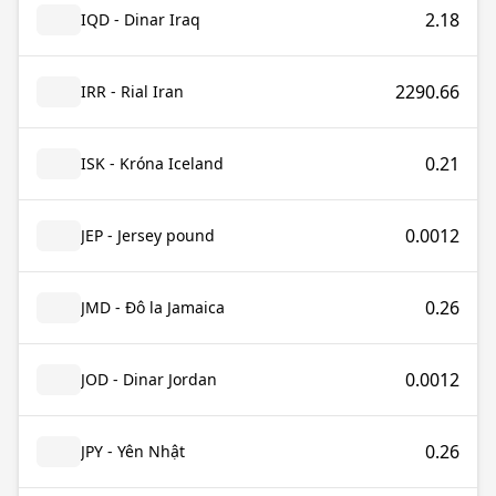
2.18
IQD - Dinar Iraq
2290.66
IRR - Rial Iran
0.21
ISK - Króna Iceland
0.0012
JEP - Jersey pound
0.26
JMD - Đô la Jamaica
0.0012
JOD - Dinar Jordan
0.26
JPY - Yên Nhật