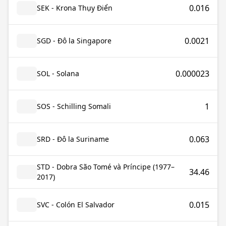
0.016
SEK - Krona Thụy Điển
0.0021
SGD - Đô la Singapore
0.000023
SOL - Solana
1
SOS - Schilling Somali
0.063
SRD - Đô la Suriname
STD - Dobra São Tomé và Príncipe (1977–
34.46
2017)
0.015
SVC - Colón El Salvador