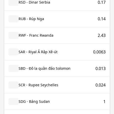
0.17
RSD - Dinar Serbia
0.14
RUB - Rúp Nga
2.43
RWF - Franc Rwanda
0.0063
SAR - Riyal Ả Rập Xê-út
0.013
SBD - Đô la quần đảo Solomon
0.024
SCR - Rupee Seychelles
1
SDG - Bảng Sudan