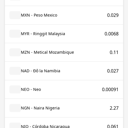
0.029
MXN - Peso Mexico
0.0068
MYR - Ringgit Malaysia
0.11
MZN - Metical Mozambique
0.027
NAD - Đô la Namibia
0.00091
NEO - Neo
2.27
NGN - Naira Nigeria
0.061
NIO - Córdoba Nicaragua