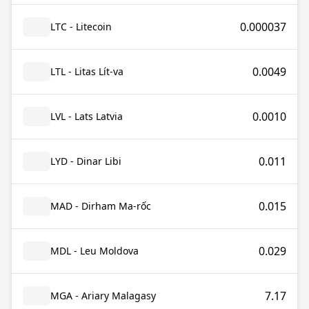
0.000037
LTC - Litecoin
0.0049
LTL - Litas Lít-va
0.0010
LVL - Lats Latvia
0.011
LYD - Dinar Libi
0.015
MAD - Dirham Ma-rốc
0.029
MDL - Leu Moldova
7.17
MGA - Ariary Malagasy