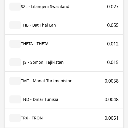
0.027
SZL - Lilangeni Swaziland
0.055
THB - Bạt Thái Lan
0.012
THETA - THETA
0.015
TJS - Somoni Tajikistan
0.0058
TMT - Manat Turkmenistan
0.0048
TND - Dinar Tunisia
0.0051
TRX - TRON