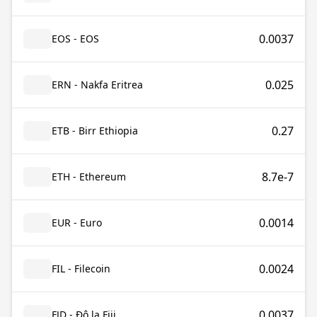
0.0037
EOS - EOS
0.025
ERN - Nakfa Eritrea
0.27
ETB - Birr Ethiopia
8.7e-7
ETH - Ethereum
0.0014
EUR - Euro
0.0024
FIL - Filecoin
0.0037
FJD - Đô la Fiji