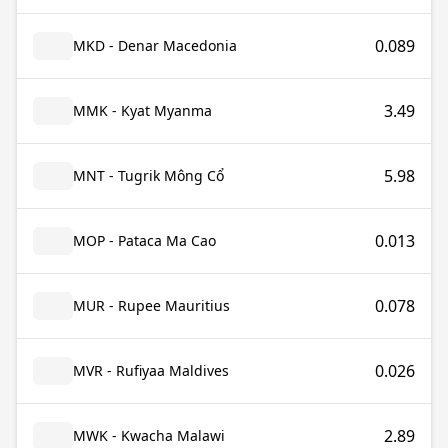
0.089
MKD - Denar Macedonia
3.49
MMK - Kyat Myanma
5.98
MNT - Tugrik Mông Cổ
0.013
MOP - Pataca Ma Cao
0.078
MUR - Rupee Mauritius
0.026
MVR - Rufiyaa Maldives
2.89
MWK - Kwacha Malawi