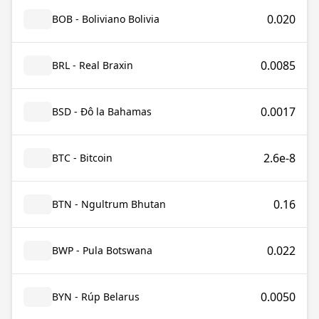
0.020
BOB - Boliviano Bolivia
0.0085
BRL - Real Braxin
0.0017
BSD - Đô la Bahamas
2.6e-8
BTC - Bitcoin
0.16
BTN - Ngultrum Bhutan
0.022
BWP - Pula Botswana
0.0050
BYN - Rúp Belarus