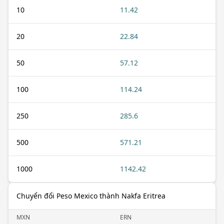
10
11.42
20
22.84
50
57.12
100
114.24
250
285.6
500
571.21
1000
1142.42
Chuyển đổi Peso Mexico thành Nakfa Eritrea
MXN
ERN