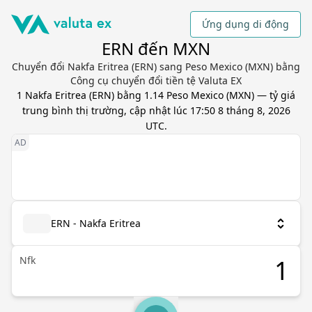
Ứng dụng di động
ERN đến MXN
Chuyển đổi Nakfa Eritrea (ERN) sang Peso Mexico (MXN) bằng
Công cụ chuyển đổi tiền tệ Valuta EX
1
Nakfa Eritrea
(
ERN
) bằng
1.14
Peso Mexico
(
MXN
) — tỷ giá
trung bình thị trường, cập nhật
lúc 17:50 8 tháng 8, 2026
UTC
.
ERN - Nakfa Eritrea
Nfk