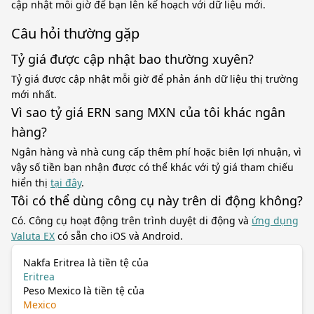
cập nhật mỗi giờ để bạn lên kế hoạch với dữ liệu mới.
Câu hỏi thường gặp
Tỷ giá được cập nhật bao thường xuyên?
Tỷ giá được cập nhật mỗi giờ để phản ánh dữ liệu thị trường
mới nhất.
Vì sao tỷ giá ERN sang MXN của tôi khác ngân
hàng?
Ngân hàng và nhà cung cấp thêm phí hoặc biên lợi nhuận, vì
vậy số tiền bạn nhận được có thể khác với tỷ giá tham chiếu
hiển thị
tại đây
.
Tôi có thể dùng công cụ này trên di động không?
Có. Công cụ hoạt động trên trình duyệt di động và
ứng dụng
Valuta EX
có sẵn cho iOS và Android.
Nakfa Eritrea là tiền tệ của
Eritrea
Peso Mexico là tiền tệ của
Mexico