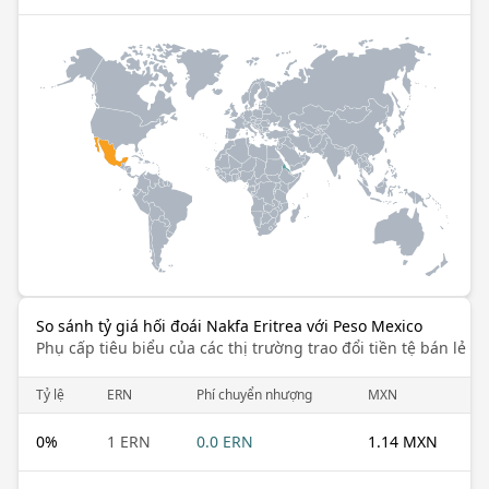
So sánh tỷ giá hối đoái Nakfa Eritrea với Peso Mexico
Phụ cấp tiêu biểu của các thị trường trao đổi tiền tệ bán lẻ k
Tỷ lệ
ERN
Phí chuyển nhượng
MXN
0
%
1 ERN
0.0 ERN
1.14 MXN