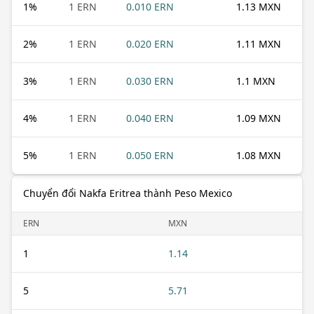
1
%
1 ERN
0.010 ERN
1.13 MXN
2
%
1 ERN
0.020 ERN
1.11 MXN
3
%
1 ERN
0.030 ERN
1.1 MXN
4
%
1 ERN
0.040 ERN
1.09 MXN
5
%
1 ERN
0.050 ERN
1.08 MXN
Chuyển đổi Nakfa Eritrea thành Peso Mexico
ERN
MXN
1
1.14
5
5.71