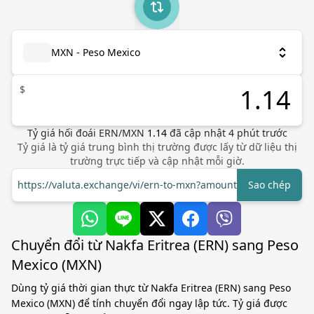
MXN - Peso Mexico
$
Tỷ giá hối đoái
ERN
/
MXN
1.14
đã cập nhật
4
phút trước
Tỷ giá là tỷ giá trung bình thị trường được lấy từ dữ liệu thị
trường trực tiếp và cập nhật mỗi giờ.
https://valuta.exchange/vi/ern-to-mxn?amount=1
Sao chép
Chuyển đổi từ Nakfa Eritrea (ERN) sang Peso
Mexico (MXN)
Dùng tỷ giá thời gian thực từ Nakfa Eritrea (ERN) sang Peso
Mexico (MXN) để tính chuyển đổi ngay lập tức. Tỷ giá được