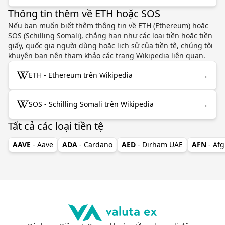
Thông tin thêm về ETH hoặc SOS
Nếu bạn muốn biết thêm thông tin về ETH (Ethereum) hoặc
SOS (Schilling Somali), chẳng hạn như các loại tiền hoặc tiền
giấy, quốc gia người dùng hoặc lịch sử của tiền tệ, chúng tôi
khuyên bạn nên tham khảo các trang Wikipedia liên quan.
→
ETH - Ethereum trên Wikipedia
→
SOS - Schilling Somali trên Wikipedia
Tất cả các loại tiền tệ
AAVE
- Aave
ADA
- Cardano
AED
- Dirham UAE
AFN
- Af