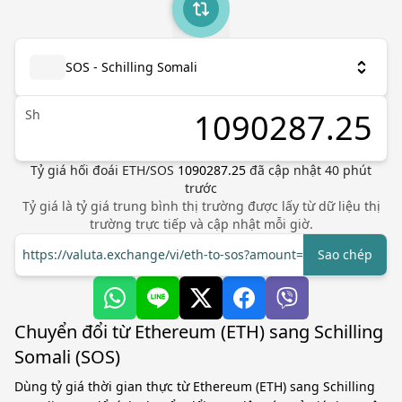
SOS - Schilling Somali
Sh
Tỷ giá hối đoái
ETH
/
SOS
1090287.25
đã cập nhật
40
phút
trước
Tỷ giá là tỷ giá trung bình thị trường được lấy từ dữ liệu thị
trường trực tiếp và cập nhật mỗi giờ.
https://valuta.exchange/vi/eth-to-sos?amount=1
Sao chép
Chuyển đổi từ Ethereum (ETH) sang Schilling
Somali (SOS)
Dùng tỷ giá thời gian thực từ Ethereum (ETH) sang Schilling