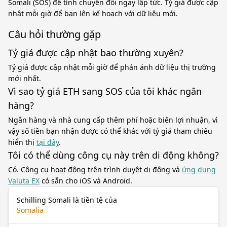
Somali (SOS) để tính chuyển đổi ngay lập tức. Tỷ giá được cập
nhật mỗi giờ để bạn lên kế hoạch với dữ liệu mới.
Câu hỏi thường gặp
Tỷ giá được cập nhật bao thường xuyên?
Tỷ giá được cập nhật mỗi giờ để phản ánh dữ liệu thị trường
mới nhất.
Vì sao tỷ giá ETH sang SOS của tôi khác ngân
hàng?
Ngân hàng và nhà cung cấp thêm phí hoặc biên lợi nhuận, vì
vậy số tiền bạn nhận được có thể khác với tỷ giá tham chiếu
hiển thị
tại đây
.
Tôi có thể dùng công cụ này trên di động không?
Có. Công cụ hoạt động trên trình duyệt di động và
ứng dụng
Valuta EX
có sẵn cho iOS và Android.
Schilling Somali là tiền tệ của
Somalia