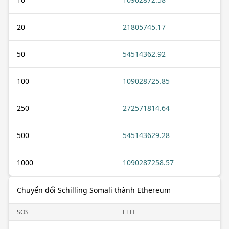
20
21805745.17
50
54514362.92
100
109028725.85
250
272571814.64
500
545143629.28
1000
1090287258.57
Chuyển đổi Schilling Somali thành Ethereum
SOS
ETH