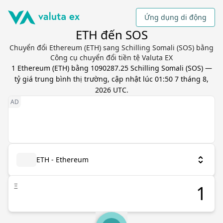
Ứng dụng di động
ETH đến SOS
Chuyển đổi Ethereum (ETH) sang Schilling Somali (SOS) bằng
Công cụ chuyển đổi tiền tệ Valuta EX
1
Ethereum
(
ETH
) bằng
1090287.25
Schilling Somali
(
SOS
) —
tỷ giá trung bình thị trường, cập nhật
lúc 01:50 7 tháng 8,
2026 UTC
.
ETH - Ethereum
Ξ