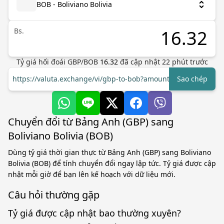
BOB - Boliviano Bolivia
Bs.
Tỷ giá hối đoái
GBP
/
BOB
16.32
đã cập nhật
22
phút trước
https://valuta.exchange/vi/gbp-to-bob?amount=1
Sao chép
Chuyển đổi từ Bảng Anh (GBP) sang
Boliviano Bolivia (BOB)
Dùng tỷ giá thời gian thực từ Bảng Anh (GBP) sang Boliviano
Bolivia (BOB) để tính chuyển đổi ngay lập tức. Tỷ giá được cập
nhật mỗi giờ để bạn lên kế hoạch với dữ liệu mới.
Câu hỏi thường gặp
Tỷ giá được cập nhật bao thường xuyên?