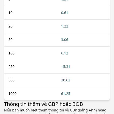
10
0.61
20
1.22
50
3.06
100
6.12
250
15.31
500
30.62
1000
61.25
Thông tin thêm về GBP hoặc BOB
Nếu bạn muốn biết thêm thông tin về GBP (Bảng Anh) hoặc