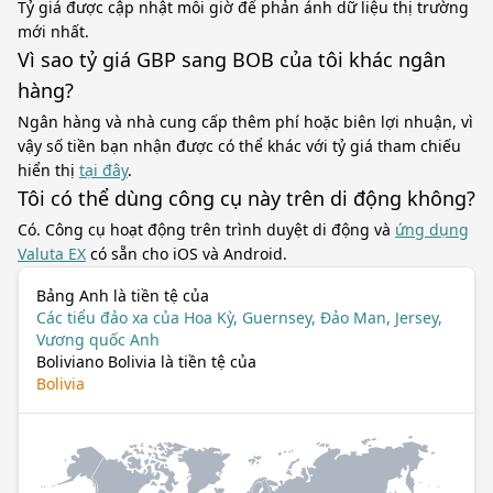
Tỷ giá được cập nhật mỗi giờ để phản ánh dữ liệu thị trường
mới nhất.
Vì sao tỷ giá GBP sang BOB của tôi khác ngân
hàng?
Ngân hàng và nhà cung cấp thêm phí hoặc biên lợi nhuận, vì
vậy số tiền bạn nhận được có thể khác với tỷ giá tham chiếu
hiển thị
tại đây
.
Tôi có thể dùng công cụ này trên di động không?
Có. Công cụ hoạt động trên trình duyệt di động và
ứng dụng
Valuta EX
có sẵn cho iOS và Android.
Bảng Anh là tiền tệ của
Các tiểu đảo xa của Hoa Kỳ, Guernsey, Đảo Man, Jersey,
Vương quốc Anh
Boliviano Bolivia là tiền tệ của
Bolivia