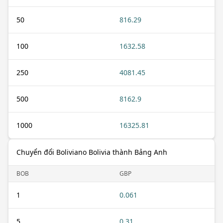
50
816.29
100
1632.58
250
4081.45
500
8162.9
1000
16325.81
Chuyển đổi Boliviano Bolivia thành Bảng Anh
BOB
GBP
1
0.061
5
0.31