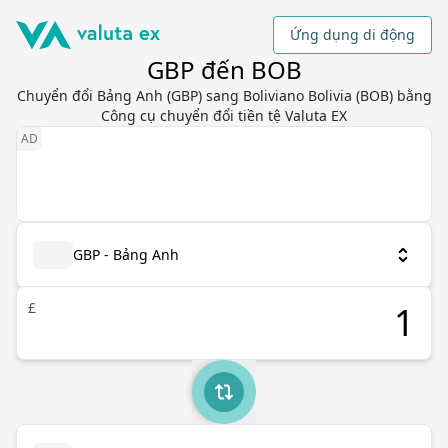
Ứng dụng di động
GBP đến BOB
Chuyển đổi Bảng Anh (GBP) sang Boliviano Bolivia (BOB) bằng
Công cụ chuyển đổi tiền tệ Valuta EX
GBP - Bảng Anh
£