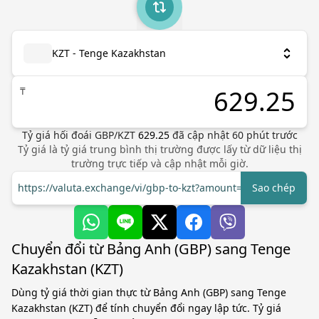
KZT - Tenge Kazakhstan
₸
Tỷ giá hối đoái
GBP
/
KZT
629.25
đã cập nhật
60
phút trước
Tỷ giá là tỷ giá trung bình thị trường được lấy từ dữ liệu thị
trường trực tiếp và cập nhật mỗi giờ.
https://valuta.exchange/vi/gbp-to-kzt?amount=1
Sao chép
Chuyển đổi từ Bảng Anh (GBP) sang Tenge
Kazakhstan (KZT)
Dùng tỷ giá thời gian thực từ Bảng Anh (GBP) sang Tenge
Kazakhstan (KZT) để tính chuyển đổi ngay lập tức. Tỷ giá