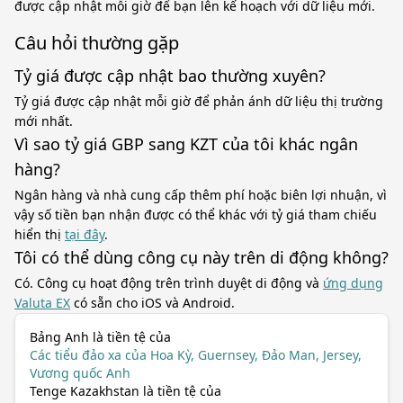
được cập nhật mỗi giờ để bạn lên kế hoạch với dữ liệu mới.
Câu hỏi thường gặp
Tỷ giá được cập nhật bao thường xuyên?
Tỷ giá được cập nhật mỗi giờ để phản ánh dữ liệu thị trường
mới nhất.
Vì sao tỷ giá GBP sang KZT của tôi khác ngân
hàng?
Ngân hàng và nhà cung cấp thêm phí hoặc biên lợi nhuận, vì
vậy số tiền bạn nhận được có thể khác với tỷ giá tham chiếu
hiển thị
tại đây
.
Tôi có thể dùng công cụ này trên di động không?
Có. Công cụ hoạt động trên trình duyệt di động và
ứng dụng
Valuta EX
có sẵn cho iOS và Android.
Bảng Anh là tiền tệ của
Các tiểu đảo xa của Hoa Kỳ, Guernsey, Đảo Man, Jersey,
Vương quốc Anh
Tenge Kazakhstan là tiền tệ của