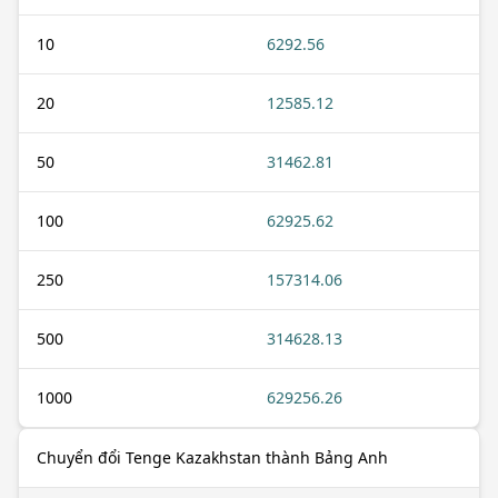
10
6292.56
20
12585.12
50
31462.81
100
62925.62
250
157314.06
500
314628.13
1000
629256.26
Chuyển đổi Tenge Kazakhstan thành Bảng Anh