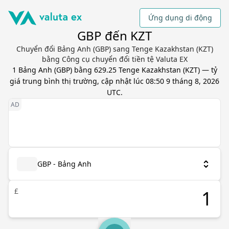
Ứng dụng di động
GBP đến KZT
Chuyển đổi Bảng Anh (GBP) sang Tenge Kazakhstan (KZT)
bằng Công cụ chuyển đổi tiền tệ Valuta EX
1
Bảng Anh
(
GBP
) bằng
629.25
Tenge Kazakhstan
(
KZT
) — tỷ
giá trung bình thị trường, cập nhật
lúc 08:50 9 tháng 8, 2026
UTC
.
GBP - Bảng Anh
£