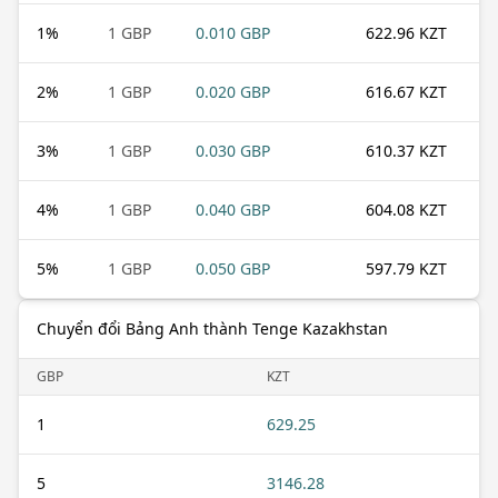
1
%
1 GBP
0.010 GBP
622.96 KZT
2
%
1 GBP
0.020 GBP
616.67 KZT
3
%
1 GBP
0.030 GBP
610.37 KZT
4
%
1 GBP
0.040 GBP
604.08 KZT
5
%
1 GBP
0.050 GBP
597.79 KZT
Chuyển đổi Bảng Anh thành Tenge Kazakhstan
GBP
KZT
1
629.25
5
3146.28