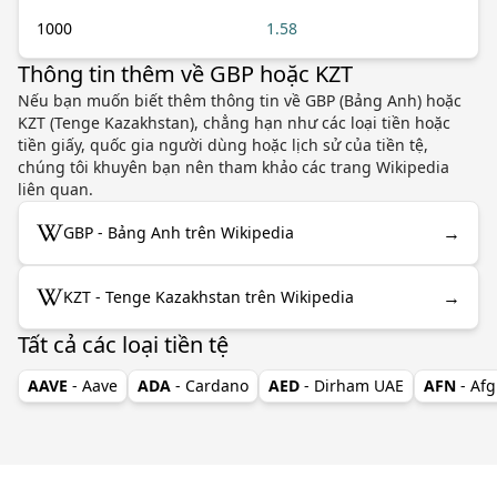
1000
1.58
Thông tin thêm về GBP hoặc KZT
Nếu bạn muốn biết thêm thông tin về GBP (Bảng Anh) hoặc
KZT (Tenge Kazakhstan), chẳng hạn như các loại tiền hoặc
tiền giấy, quốc gia người dùng hoặc lịch sử của tiền tệ,
chúng tôi khuyên bạn nên tham khảo các trang Wikipedia
liên quan.
→
GBP - Bảng Anh trên Wikipedia
→
KZT - Tenge Kazakhstan trên Wikipedia
Tất cả các loại tiền tệ
AAVE
- Aave
ADA
- Cardano
AED
- Dirham UAE
AFN
- Af