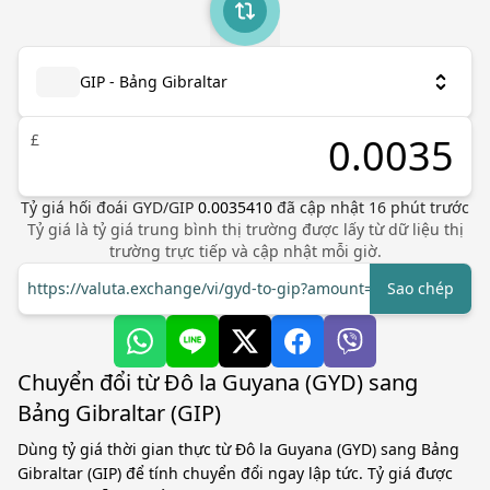
GIP - Bảng Gibraltar
£
Tỷ giá hối đoái
GYD
/
GIP
0.0035410
đã cập nhật
16
phút trước
Tỷ giá là tỷ giá trung bình thị trường được lấy từ dữ liệu thị
trường trực tiếp và cập nhật mỗi giờ.
https://valuta.exchange/vi/gyd-to-gip?amount=1
Sao chép
Chuyển đổi từ Đô la Guyana (GYD) sang
Bảng Gibraltar (GIP)
Dùng tỷ giá thời gian thực từ Đô la Guyana (GYD) sang Bảng
Gibraltar (GIP) để tính chuyển đổi ngay lập tức. Tỷ giá được