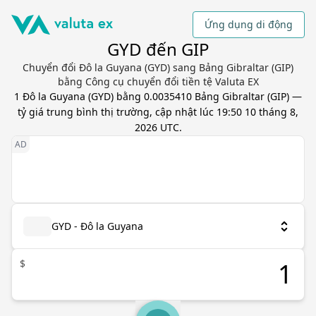
Ứng dụng di động
GYD đến GIP
Chuyển đổi Đô la Guyana (GYD) sang Bảng Gibraltar (GIP)
bằng Công cụ chuyển đổi tiền tệ Valuta EX
1
Đô la Guyana
(
GYD
) bằng
0.0035410
Bảng Gibraltar
(
GIP
) —
tỷ giá trung bình thị trường, cập nhật
lúc 19:50 10 tháng 8,
2026 UTC
.
GYD - Đô la Guyana
$