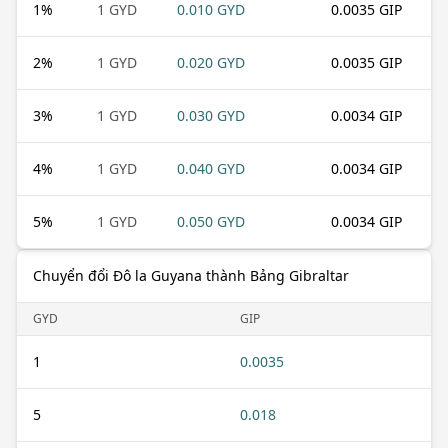
1
%
1 GYD
0.010 GYD
0.0035 GIP
2
%
1 GYD
0.020 GYD
0.0035 GIP
3
%
1 GYD
0.030 GYD
0.0034 GIP
4
%
1 GYD
0.040 GYD
0.0034 GIP
5
%
1 GYD
0.050 GYD
0.0034 GIP
Chuyển đổi Đô la Guyana thành Bảng Gibraltar
GYD
GIP
1
0.0035
5
0.018