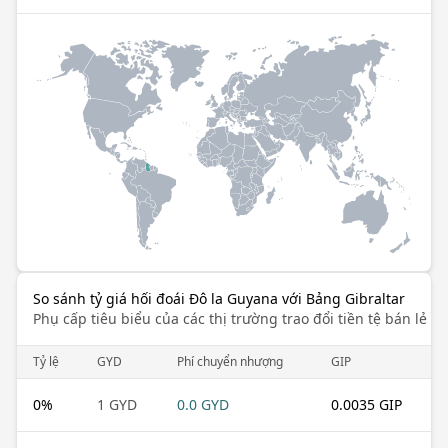
So sánh tỷ giá hối đoái Đô la Guyana với Bảng Gibraltar
Phụ cấp tiêu biểu của các thị trường trao đổi tiền tệ bán lẻ k
Tỷ lệ
GYD
Phí chuyển nhượng
GIP
0
%
1 GYD
0.0 GYD
0.0035 GIP