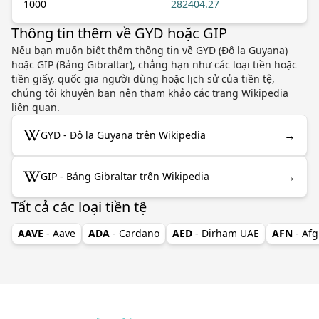
1000
282404.27
Thông tin thêm về GYD hoặc GIP
Nếu bạn muốn biết thêm thông tin về GYD (Đô la Guyana)
hoặc GIP (Bảng Gibraltar), chẳng hạn như các loại tiền hoặc
tiền giấy, quốc gia người dùng hoặc lịch sử của tiền tệ,
chúng tôi khuyên bạn nên tham khảo các trang Wikipedia
liên quan.
→
GYD - Đô la Guyana trên Wikipedia
→
GIP - Bảng Gibraltar trên Wikipedia
Tất cả các loại tiền tệ
AAVE
- Aave
ADA
- Cardano
AED
- Dirham UAE
AFN
- Af