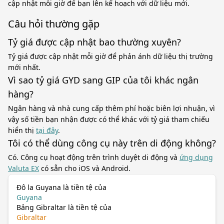
cập nhật mỗi giờ để bạn lên kế hoạch với dữ liệu mới.
Câu hỏi thường gặp
Tỷ giá được cập nhật bao thường xuyên?
Tỷ giá được cập nhật mỗi giờ để phản ánh dữ liệu thị trường
mới nhất.
Vì sao tỷ giá GYD sang GIP của tôi khác ngân
hàng?
Ngân hàng và nhà cung cấp thêm phí hoặc biên lợi nhuận, vì
vậy số tiền bạn nhận được có thể khác với tỷ giá tham chiếu
hiển thị
tại đây
.
Tôi có thể dùng công cụ này trên di động không?
Có. Công cụ hoạt động trên trình duyệt di động và
ứng dụng
Valuta EX
có sẵn cho iOS và Android.
Đô la Guyana là tiền tệ của
Guyana
Bảng Gibraltar là tiền tệ của
Gibraltar