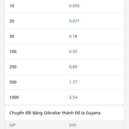
10
0.035
20
0.071
50
0.18
100
0.35
250
0.89
500
1.77
1000
3.54
Chuyển đổi Bảng Gibraltar thành Đô la Guyana
GIP
GYD