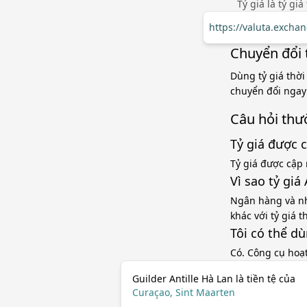
Tỷ giá là tỷ gi
https://valuta.exch
Chuyển đổi 
Dùng tỷ giá thời
chuyển đổi ngay 
Câu hỏi thư
Tỷ giá được 
Tỷ giá được cập 
Vì sao tỷ gi
Ngân hàng và nh
khác với tỷ giá 
Tôi có thể d
Có. Công cụ hoạ
Guilder Antille Hà Lan là tiền tệ của
Curaçao, Sint Maarten