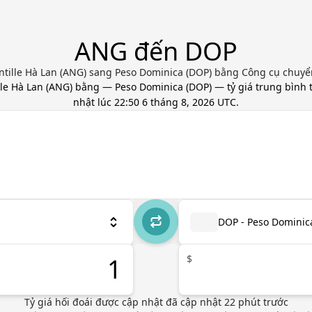
ANG đến DOP
ntille Hà Lan (ANG) sang Peso Dominica (DOP) bằng Công cụ chuyển 
lle Hà Lan
(
ANG
) bằng
—
Peso Dominica
(
DOP
) — tỷ giá trung bình 
nhật
lúc 22:50 6 tháng 8, 2026 UTC
.
DOP - Peso Dominic
$
Tỷ giá hối đoái được cập nhật
đã cập nhật
22
phút trước