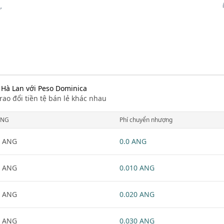
e Hà Lan với Peso Dominica
rao đổi tiền tệ bán lẻ khác nhau
ANG
Phí chuyển nhượng
1 ANG
0.0 ANG
1 ANG
0.010 ANG
1 ANG
0.020 ANG
1 ANG
0.030 ANG