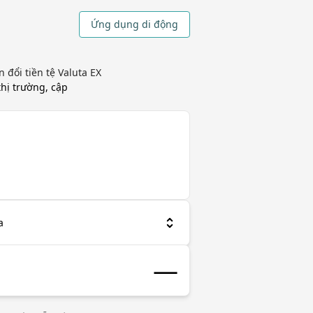
Ứng dụng di động
đổi tiền tệ Valuta EX
thị trường, cập
a