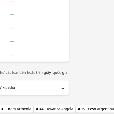
—
—
—
—
—
 các loại tiền hoặc tiền giấy, quốc gia
→
Wikipedia
MD
- Dram Armenia
AOA
- Kwanza Angola
ARS
- Peso Argentina