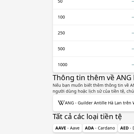
50
100
250
500
1000
Thông tin thêm về ANG
Nếu bạn muốn biết thêm thông tin về ANG
người dùng hoặc lịch sử của tiền tệ, ch
ANG - Guilder Antille Hà Lan trên 
Tất cả các loại tiền tệ
AAVE
- Aave
ADA
- Cardano
AED
-