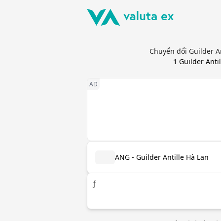
Chuyển đổi Guilder A
1
Guilder Anti
ANG - Guilder Antille Hà Lan
ƒ