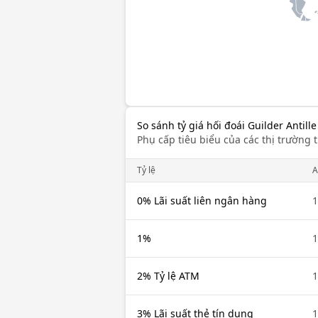
So sánh tỷ giá hối đoái Guilder Antill
Phụ cấp tiêu biểu của các thị trường t
Tỷ lệ
0% Lãi suất liên ngân hàng
1%
2% Tỷ lệ ATM
3% Lãi suất thẻ tín dụng