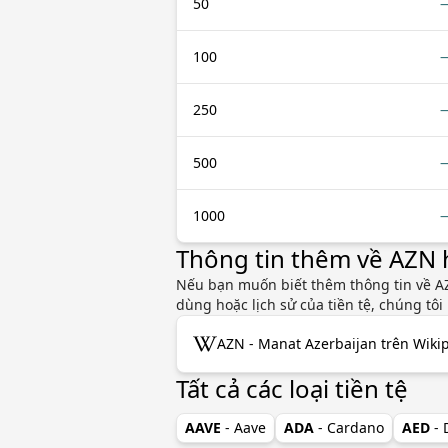
50
100
250
500
1000
Thông tin thêm về AZN 
Nếu bạn muốn biết thêm thông tin về AZN
dùng hoặc lịch sử của tiền tệ, chúng tô
AZN - Manat Azerbaijan trên Wiki
Tất cả các loại tiền tệ
AAVE
- Aave
ADA
- Cardano
AED
-