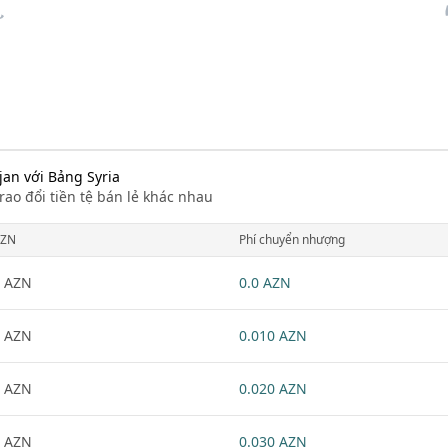
jan với Bảng Syria
rao đổi tiền tệ bán lẻ khác nhau
ZN
Phí chuyển nhượng
 AZN
0.0 AZN
 AZN
0.010 AZN
 AZN
0.020 AZN
 AZN
0.030 AZN