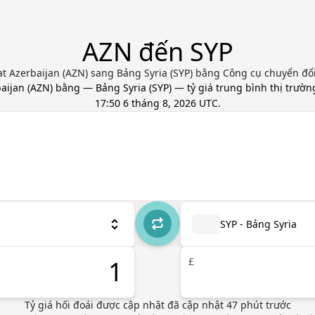
AZN đến SYP
 Azerbaijan (AZN) sang Bảng Syria (SYP) bằng Công cụ chuyển đổi 
aijan
(
AZN
) bằng
—
Bảng Syria
(
SYP
) — tỷ giá trung bình thị trườ
17:50 6 tháng 8, 2026 UTC
.
SYP - Bảng Syria
£
Tỷ giá hối đoái được cập nhật
đã cập nhật
47
phút trước