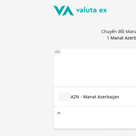
Chuyển đổi Manat
1
Manat Azerb
AZN - Manat Azerbaijan
₼