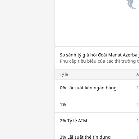
So sánh tỷ giá hối đoái Manat Azerbai
Phụ cấp tiêu biểu của các thị trường t
Tỷ lệ
A
0% Lãi suất liên ngân hàng
1
1%
1
2% Tỷ lệ ATM
1
3% Lãi suất thẻ tín dụng
1