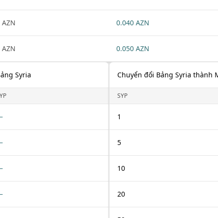
 AZN
0.040 AZN
 AZN
0.050 AZN
ảng Syria
Chuyển đổi Bảng Syria thành 
YP
SYP
—
1
—
5
—
10
—
20