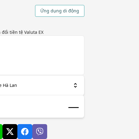
Ứng dụng di động
đổi tiền tệ Valuta EX
le Hà Lan