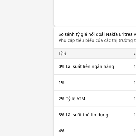
So sánh tỷ giá hối đoái Nakfa Eritrea 
Phụ cấp tiêu biểu của các thị trường t
Tỷ lệ
E
0% Lãi suất liên ngân hàng
1
1%
1
2% Tỷ lệ ATM
1
3% Lãi suất thẻ tín dụng
1
4%
1