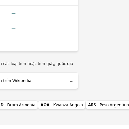
—
—
—
các loại tiền hoặc tiền giấy, quốc gia
→
an trên Wikipedia
MD
- Dram Armenia
AOA
- Kwanza Angola
ARS
- Peso Argentina