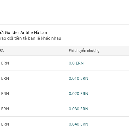
với Guilder Antille Hà Lan
rao đổi tiền tệ bán lẻ khác nhau
RN
Phí chuyển nhượng
 ERN
0.0 ERN
 ERN
0.010 ERN
 ERN
0.020 ERN
 ERN
0.030 ERN
 ERN
0.040 ERN