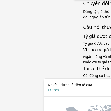
Chuyển đổi t
Dùng tỷ giá thời
đổi ngay lập tức
Câu hỏi thư
Tỷ giá được 
Tỷ giá được cập 
Vì sao tỷ gi
Ngân hàng và nh
khác với tỷ giá 
Tôi có thể d
Có. Công cụ hoạ
Nakfa Eritrea là tiền tệ của
Eritrea