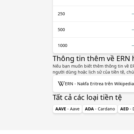
250
500
1000
Thông tin thêm về ERN
Nếu bạn muốn biết thêm thông tin về ERN
người dùng hoặc lịch sử của tiền tệ, ch
ERN - Nakfa Eritrea trên Wikipedia
Tất cả các loại tiền tệ
AAVE
- Aave
ADA
- Cardano
AED
-