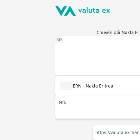
Chuyển đổi Nakfa Eri
ERN - Nakfa Eritrea
Nfk
https://valuta.excha