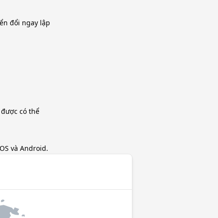
ển đổi ngay lập
 được có thể
iOS và Android.