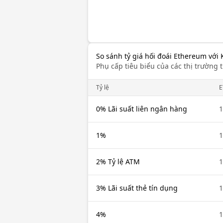
So sánh tỷ giá hối đoái Ethereum với 
Phụ cấp tiêu biểu của các thị trường t
Tỷ lệ
E
0% Lãi suất liên ngân hàng
1
1%
1
2% Tỷ lệ ATM
1
3% Lãi suất thẻ tín dụng
1
4%
1