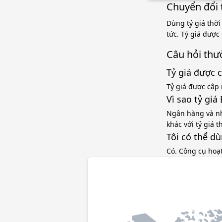
Chuyển đổi 
Dùng tỷ giá thời
tức. Tỷ giá được
Câu hỏi thư
Tỷ giá được 
Tỷ giá được cập 
Vì sao tỷ gi
Ngân hàng và nh
khác với tỷ giá 
Tôi có thể d
Có. Công cụ hoạ