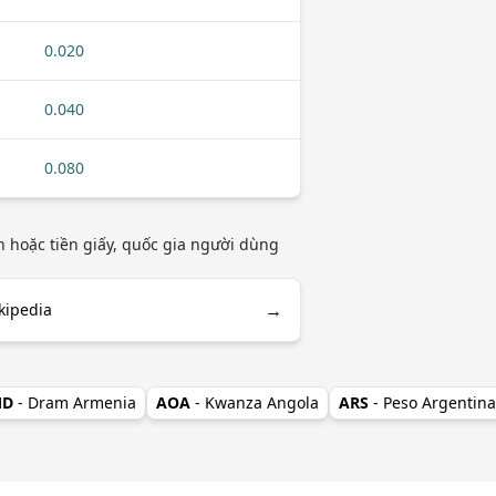
0.020
0.040
0.080
n hoặc tiền giấy, quốc gia người dùng
→
kipedia
MD
- Dram Armenia
AOA
- Kwanza Angola
ARS
- Peso Argentina