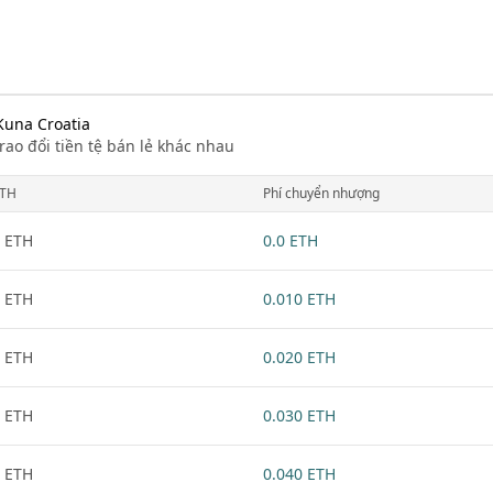
Kuna Croatia
rao đổi tiền tệ bán lẻ khác nhau
TH
Phí chuyển nhượng
 ETH
0.0 ETH
 ETH
0.010 ETH
 ETH
0.020 ETH
 ETH
0.030 ETH
 ETH
0.040 ETH