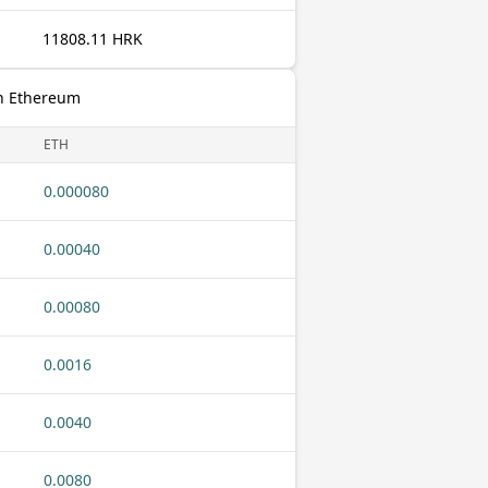
11808.11 HRK
nh Ethereum
ETH
0.000080
0.00040
0.00080
0.0016
0.0040
0.0080