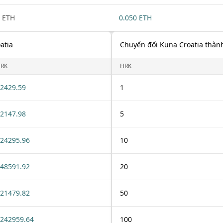
 ETH
0.050 ETH
atia
Chuyển đổi Kuna Croatia thà
RK
HRK
2429.59
1
2147.98
5
24295.96
10
48591.92
20
21479.82
50
242959.64
100