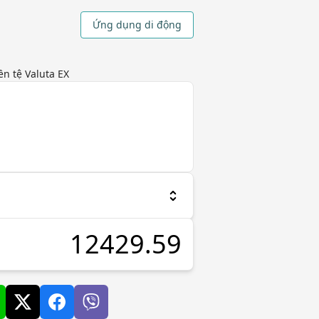
Ứng dụng di động
n tệ Valuta EX