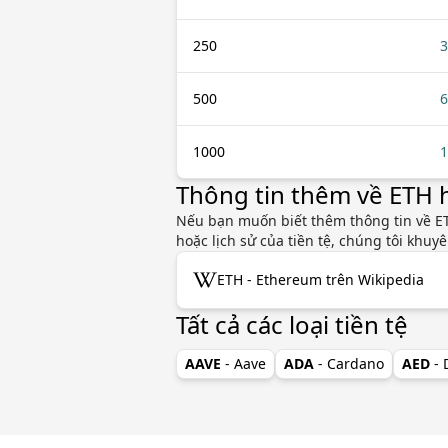
250
3
500
6
1000
1
Thông tin thêm về ETH
Nếu bạn muốn biết thêm thông tin về ET
hoặc lịch sử của tiền tệ, chúng tôi khu
ETH - Ethereum trên Wikipedia
Tất cả các loại tiền tệ
AAVE
- Aave
ADA
- Cardano
AED
-