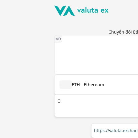
Chuyển đổi Et
ETH - Ethereum
Ξ
https://valuta.excha