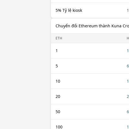
5% Tỷ lệ kiosk
1
Chuyển đổi Ethereum thành Kuna Cro
ETH
H
1
1
5
6
10
1
20
2
50
6
100
1