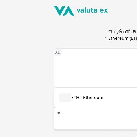
Chuyển đổi Et
1
Ethereum
(
ET
ETH - Ethereum
Ξ