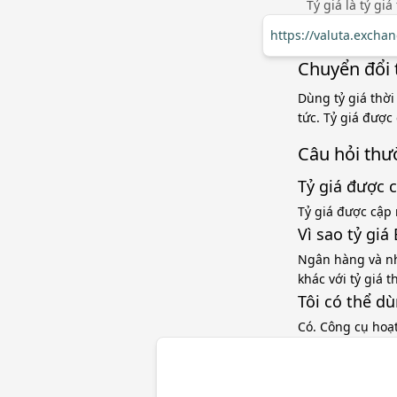
Tỷ giá là tỷ gi
https://valuta.excha
Chuyển đổi 
Dùng tỷ giá thời
tức. Tỷ giá được
Câu hỏi thư
Tỷ giá được 
Tỷ giá được cập 
Vì sao tỷ gi
Ngân hàng và nh
khác với tỷ giá 
Tôi có thể d
Có. Công cụ hoạ