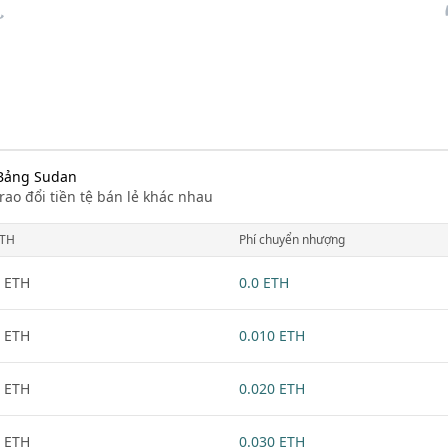
 Bảng Sudan
rao đổi tiền tệ bán lẻ khác nhau
TH
Phí chuyển nhượng
 ETH
0.0 ETH
 ETH
0.010 ETH
 ETH
0.020 ETH
 ETH
0.030 ETH