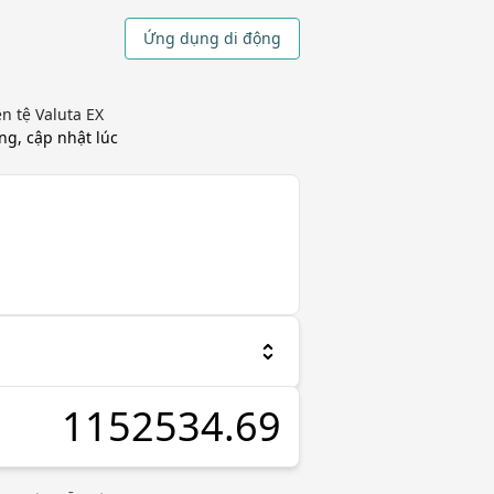
Ứng dụng di động
n tệ Valuta EX
ờng, cập nhật
lúc