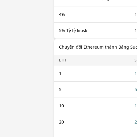
4%
1
5% Tỷ lệ kiosk
1
Chuyển đổi Ethereum thành Bảng Su
ETH
1
1
5
5
10
1
20
2