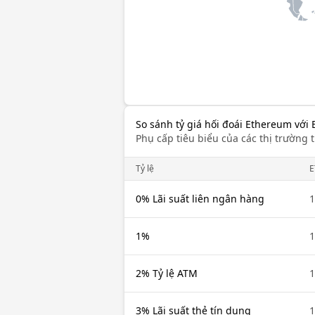
So sánh tỷ giá hối đoái Ethereum với
Phụ cấp tiêu biểu của các thị trường t
Tỷ lệ
E
0% Lãi suất liên ngân hàng
1
1%
1
2% Tỷ lệ ATM
1
3% Lãi suất thẻ tín dụng
1