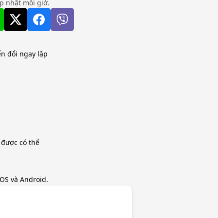
ập nhật mỗi giờ.
n đổi ngay lập
 được có thể
iOS và Android.