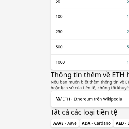
50
5
100
1
250
2
500
5
1000
1
Thông tin thêm về ETH
Nếu bạn muốn biết thêm thông tin về ET
hoặc lịch sử của tiền tệ, chúng tôi khu
ETH - Ethereum trên Wikipedia
Tất cả các loại tiền tệ
AAVE
- Aave
ADA
- Cardano
AED
-