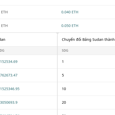
 ETH
0.040 ETH
 ETH
0.050 ETH
dan
Chuyển đổi Bảng Sudan thành
SDG
SDG
152534.69
1
762673.47
5
1525346.95
10
3050693.9
20