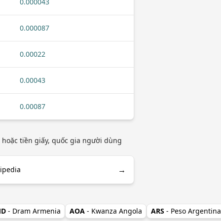
0.000043
0.000087
0.00022
0.00043
0.00087
hoặc tiền giấy, quốc gia người dùng
→
ipedia
MD
- Dram Armenia
AOA
- Kwanza Angola
ARS
- Peso Argentina