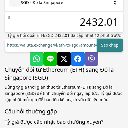
SGD - Đô la Singapore
$
Tỷ giá hối đoái
ETH
/
SGD
2432.01
đã cập nhật
12
phút trước
https://valuta.exchange/vi/eth-to-sgd?amount=1
Sao chép
Chuyển đổi từ Ethereum (ETH) sang Đô la
Singapore (SGD)
Dùng tỷ giá thời gian thực từ Ethereum (ETH) sang Đô la
Singapore (SGD) để tính chuyển đổi ngay lập tức. Tỷ giá được
cập nhật mỗi giờ để bạn lên kế hoạch với dữ liệu mới.
Câu hỏi thường gặp
Tỷ giá được cập nhật bao thường xuyên?