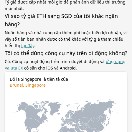
Tỷ giá được cập nhật mỗi giờ để phản ánh dữ liệu thị trường
mới nhất.
Vì sao tỷ giá ETH sang SGD của tôi khác ngân
hàng?
Ngân hàng và nhà cung cấp thêm phí hoặc biên lợi nhuận, vì
vậy số tiền bạn nhận được có thể khác với tỷ giá tham chiếu
hiển thị
tại đây
.
Tôi có thể dùng công cụ này trên di động không?
Có. Công cụ hoạt động trên trình duyệt di động và
ứng dụng
Valuta EX
có sẵn cho iOS và Android.
Đô la Singapore là tiền tệ của
Brunei, Singapore