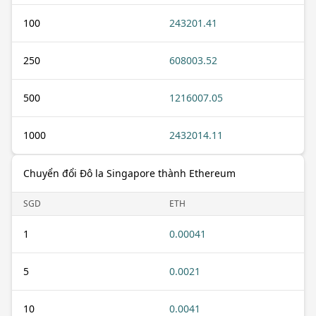
100
243201.41
250
608003.52
500
1216007.05
1000
2432014.11
Chuyển đổi Đô la Singapore thành Ethereum
SGD
ETH
1
0.00041
5
0.0021
10
0.0041