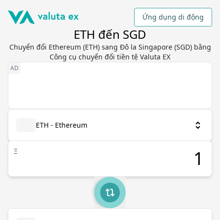
Ứng dụng di động
ETH đến SGD
Chuyển đổi Ethereum (ETH) sang Đô la Singapore (SGD) bằng
Công cụ chuyển đổi tiền tệ Valuta EX
ETH - Ethereum
Ξ