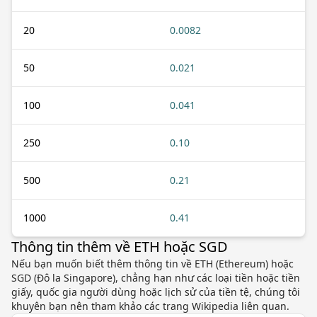
20
0.0082
50
0.021
100
0.041
250
0.10
500
0.21
1000
0.41
Thông tin thêm về ETH hoặc SGD
Nếu bạn muốn biết thêm thông tin về ETH (Ethereum) hoặc
SGD (Đô la Singapore), chẳng hạn như các loại tiền hoặc tiền
giấy, quốc gia người dùng hoặc lịch sử của tiền tệ, chúng tôi
khuyên bạn nên tham khảo các trang Wikipedia liên quan.